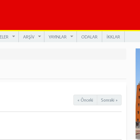
ELER
ARŞİV
YAYINLAR
ODALAR
İKKLAR
« Önceki
Sonraki »