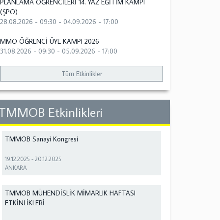
PLANLAMA ÖĞRENCİLERİ 14. YAZ EĞİTİM KAMPI
(ŞPO)
28.08.2026 - 09:30
-
04.09.2026 - 17:00
MMO ÖĞRENCİ ÜYE KAMPI 2026
31.08.2026 - 09:30
-
05.09.2026 - 17:00
Tüm Etkinlikler
TMMOB Etkinlikleri
TMMOB Sanayi Kongresi
19.12.2025
-
20.12.2025
ANKARA
TMMOB MÜHENDİSLİK MİMARLIK HAFTASI
ETKİNLİKLERİ