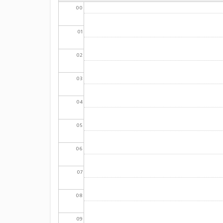
00
01
02
03
04
05
06
07
08
09