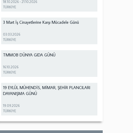
18.10.2026
-
21.10.2026
TÜRKİYE
3 Mart İş Cinayetlerine Karşı Mücadele Günü
03.03.2026
TÜRKİYE
TMMOB DÜNYA GIDA GÜNÜ
16.10.2026
TÜRKİYE
19 EYLÜL MÜHENDİS, MİMAR, ŞEHİR PLANCILARI
DAYANIŞMA GÜNÜ
19.09.2026
TÜRKİYE