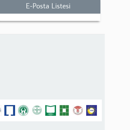
E-Posta Listesi