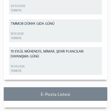
03.03.2026
TÜRKİYE
TMMOB DÜNYA GIDA GÜNÜ
16.10.2026
TÜRKİYE
19 EYLÜL MÜHENDİS, MİMAR, ŞEHİR PLANCILARI
DAYANIŞMA GÜNÜ
19.09.2026
TÜRKİYE
E-Posta Listesi