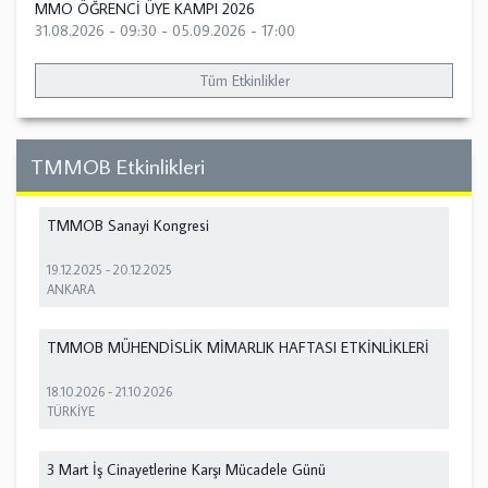
MMO ÖĞRENCİ ÜYE KAMPI 2026
31.08.2026 - 09:30
-
05.09.2026 - 17:00
Tüm Etkinlikler
TMMOB Etkinlikleri
TMMOB Sanayi Kongresi
19.12.2025
-
20.12.2025
ANKARA
TMMOB MÜHENDİSLİK MİMARLIK HAFTASI ETKİNLİKLERİ
18.10.2026
-
21.10.2026
TÜRKİYE
3 Mart İş Cinayetlerine Karşı Mücadele Günü