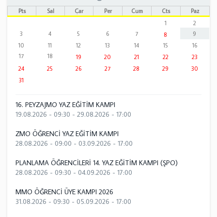
Pts
Sal
Çar
Per
Cum
Cts
Paz
1
2
3
4
5
6
7
9
8
10
11
12
13
14
15
16
17
18
19
20
21
22
23
24
25
26
27
28
29
30
31
16. PEYZAJMO YAZ EĞİTİM KAMPI
19.08.2026 - 09:30
-
29.08.2026 - 17:00
ZMO ÖĞRENCİ YAZ EĞİTİM KAMPI
28.08.2026 - 09:00
-
03.09.2026 - 17:00
PLANLAMA ÖĞRENCİLERİ 14. YAZ EĞİTİM KAMPI (ŞPO)
28.08.2026 - 09:30
-
04.09.2026 - 17:00
MMO ÖĞRENCİ ÜYE KAMPI 2026
31.08.2026 - 09:30
-
05.09.2026 - 17:00