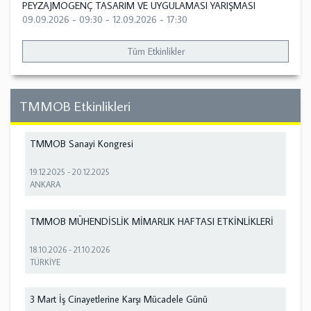
PEYZAJMOGENÇ TASARIM VE UYGULAMASI YARIŞMASI
09.09.2026 - 09:30
-
12.09.2026 - 17:30
Tüm Etkinlikler
TMMOB Etkinlikleri
TMMOB Sanayi Kongresi
19.12.2025
-
20.12.2025
ANKARA
TMMOB MÜHENDİSLİK MİMARLIK HAFTASI ETKİNLİKLERİ
18.10.2026
-
21.10.2026
TÜRKİYE
3 Mart İş Cinayetlerine Karşı Mücadele Günü