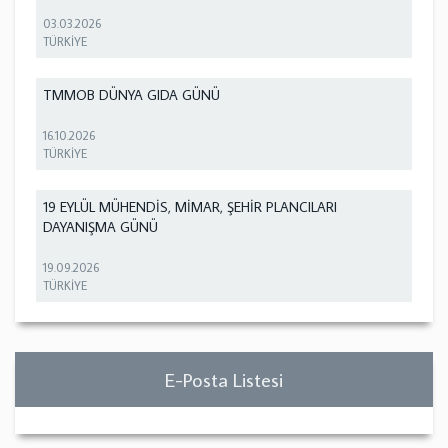
03.03.2026
TÜRKİYE
TMMOB DÜNYA GIDA GÜNÜ
16.10.2026
TÜRKİYE
19 EYLÜL MÜHENDİS, MİMAR, ŞEHİR PLANCILARI
DAYANIŞMA GÜNÜ
19.09.2026
TÜRKİYE
E-Posta Listesi