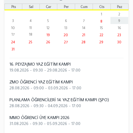
Pts
Sal
Çar
Per
Cum
Cts
Paz
1
2
3
4
5
6
7
9
8
10
11
12
13
14
15
16
17
18
19
20
21
22
23
24
25
26
27
28
29
30
31
16. PEYZAJMO YAZ EĞİTİM KAMPI
19.08.2026 - 09:30
-
29.08.2026 - 17:00
ZMO ÖĞRENCİ YAZ EĞİTİM KAMPI
28.08.2026 - 09:00
-
03.09.2026 - 17:00
PLANLAMA ÖĞRENCİLERİ 14. YAZ EĞİTİM KAMPI (ŞPO)
28.08.2026 - 09:30
-
04.09.2026 - 17:00
MMO ÖĞRENCİ ÜYE KAMPI 2026
31.08.2026 - 09:30
-
05.09.2026 - 17:00