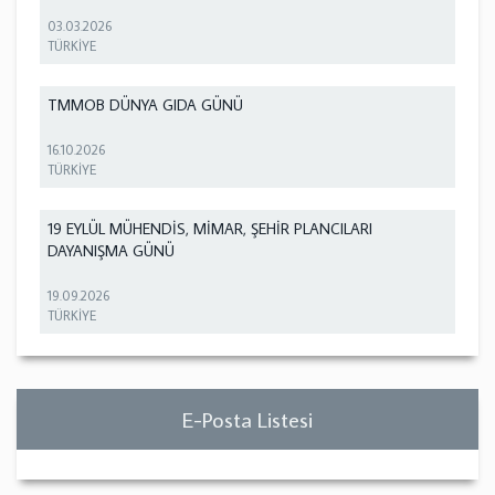
03.03.2026
TÜRKİYE
TMMOB DÜNYA GIDA GÜNÜ
16.10.2026
TÜRKİYE
19 EYLÜL MÜHENDİS, MİMAR, ŞEHİR PLANCILARI
DAYANIŞMA GÜNÜ
19.09.2026
TÜRKİYE
E-Posta Listesi