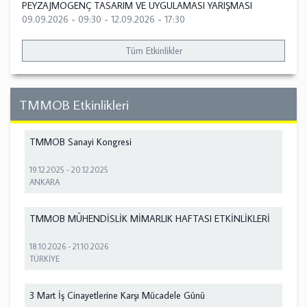
PEYZAJMOGENÇ TASARIM VE UYGULAMASI YARIŞMASI
09.09.2026 - 09:30
-
12.09.2026 - 17:30
Tüm Etkinlikler
TMMOB Etkinlikleri
TMMOB Sanayi Kongresi
19.12.2025
-
20.12.2025
ANKARA
TMMOB MÜHENDİSLİK MİMARLIK HAFTASI ETKİNLİKLERİ
18.10.2026
-
21.10.2026
TÜRKİYE
3 Mart İş Cinayetlerine Karşı Mücadele Günü