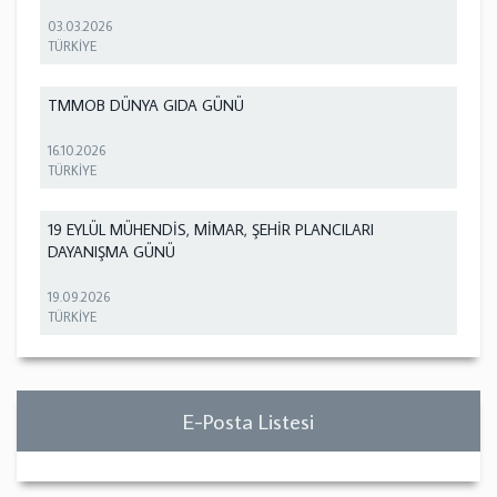
03.03.2026
TÜRKİYE
TMMOB DÜNYA GIDA GÜNÜ
16.10.2026
TÜRKİYE
19 EYLÜL MÜHENDİS, MİMAR, ŞEHİR PLANCILARI
DAYANIŞMA GÜNÜ
19.09.2026
TÜRKİYE
E-Posta Listesi