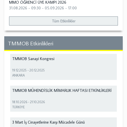
MMO ÖĞRENCİ ÜYE KAMPI 2026
31.08.2026 - 09:30
-
05.09.2026 - 17:00
Tüm Etkinlikler
TMMOB Etkinlikleri
TMMOB Sanayi Kongresi
19.12.2025
-
20.12.2025
ANKARA
TMMOB MÜHENDİSLİK MİMARLIK HAFTASI ETKİNLİKLERİ
18.10.2026
-
21.10.2026
TÜRKİYE
3 Mart İş Cinayetlerine Karşı Mücadele Günü