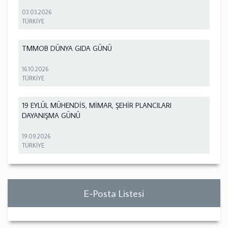
03.03.2026
TÜRKİYE
TMMOB DÜNYA GIDA GÜNÜ
16.10.2026
TÜRKİYE
19 EYLÜL MÜHENDİS, MİMAR, ŞEHİR PLANCILARI
DAYANIŞMA GÜNÜ
19.09.2026
TÜRKİYE
E-Posta Listesi