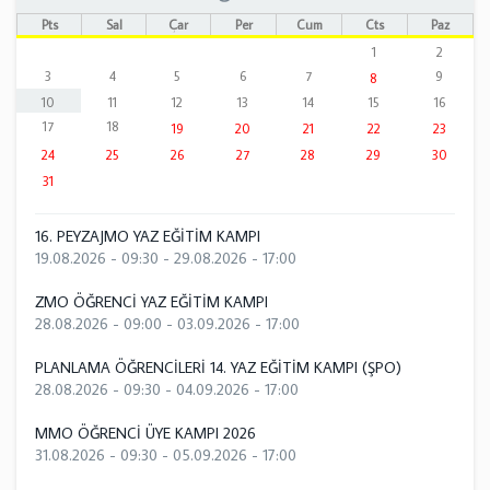
Pts
Sal
Çar
Per
Cum
Cts
Paz
1
2
3
4
5
6
7
9
8
10
11
12
13
14
15
16
17
18
19
20
21
22
23
24
25
26
27
28
29
30
31
16. PEYZAJMO YAZ EĞİTİM KAMPI
19.08.2026 - 09:30
-
29.08.2026 - 17:00
ZMO ÖĞRENCİ YAZ EĞİTİM KAMPI
28.08.2026 - 09:00
-
03.09.2026 - 17:00
PLANLAMA ÖĞRENCİLERİ 14. YAZ EĞİTİM KAMPI (ŞPO)
28.08.2026 - 09:30
-
04.09.2026 - 17:00
MMO ÖĞRENCİ ÜYE KAMPI 2026
31.08.2026 - 09:30
-
05.09.2026 - 17:00