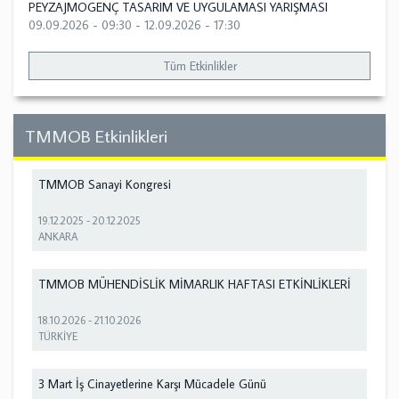
PEYZAJMOGENÇ TASARIM VE UYGULAMASI YARIŞMASI
09.09.2026 - 09:30
-
12.09.2026 - 17:30
Tüm Etkinlikler
TMMOB Etkinlikleri
TMMOB Sanayi Kongresi
19.12.2025
-
20.12.2025
ANKARA
TMMOB MÜHENDİSLİK MİMARLIK HAFTASI ETKİNLİKLERİ
18.10.2026
-
21.10.2026
TÜRKİYE
3 Mart İş Cinayetlerine Karşı Mücadele Günü