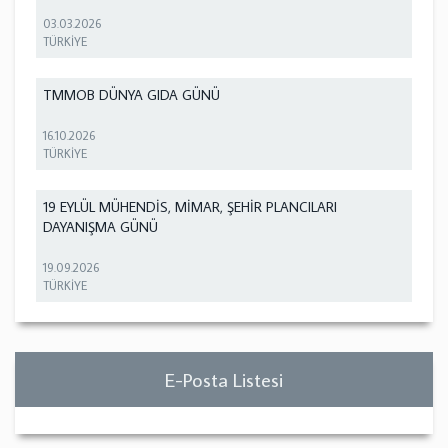
03.03.2026
TÜRKİYE
TMMOB DÜNYA GIDA GÜNÜ
16.10.2026
TÜRKİYE
19 EYLÜL MÜHENDİS, MİMAR, ŞEHİR PLANCILARI
DAYANIŞMA GÜNÜ
19.09.2026
TÜRKİYE
E-Posta Listesi