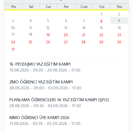
Pts
Sal
Çar
Per
Cum
Cts
Paz
1
2
3
4
5
6
7
9
8
10
11
12
13
14
15
16
17
18
19
20
21
22
23
24
25
26
27
28
29
30
31
16. PEYZAJMO YAZ EĞİTİM KAMPI
19.08.2026 - 09:30
-
29.08.2026 - 17:00
ZMO ÖĞRENCİ YAZ EĞİTİM KAMPI
28.08.2026 - 09:00
-
03.09.2026 - 17:00
PLANLAMA ÖĞRENCİLERİ 14. YAZ EĞİTİM KAMPI (ŞPO)
28.08.2026 - 09:30
-
04.09.2026 - 17:00
MMO ÖĞRENCİ ÜYE KAMPI 2026
31.08.2026 - 09:30
-
05.09.2026 - 17:00