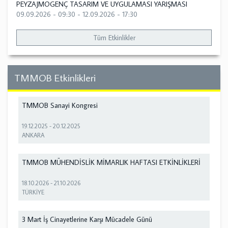
PEYZAJMOGENÇ TASARIM VE UYGULAMASI YARIŞMASI
09.09.2026 - 09:30
-
12.09.2026 - 17:30
Tüm Etkinlikler
TMMOB Etkinlikleri
TMMOB Sanayi Kongresi
19.12.2025
-
20.12.2025
ANKARA
TMMOB MÜHENDİSLİK MİMARLIK HAFTASI ETKİNLİKLERİ
18.10.2026
-
21.10.2026
TÜRKİYE
3 Mart İş Cinayetlerine Karşı Mücadele Günü