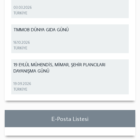
03.03.2026
TÜRKİYE
TMMOB DÜNYA GIDA GÜNÜ
16.10.2026
TÜRKİYE
19 EYLÜL MÜHENDİS, MİMAR, ŞEHİR PLANCILARI
DAYANIŞMA GÜNÜ
19.09.2026
TÜRKİYE
E-Posta Listesi