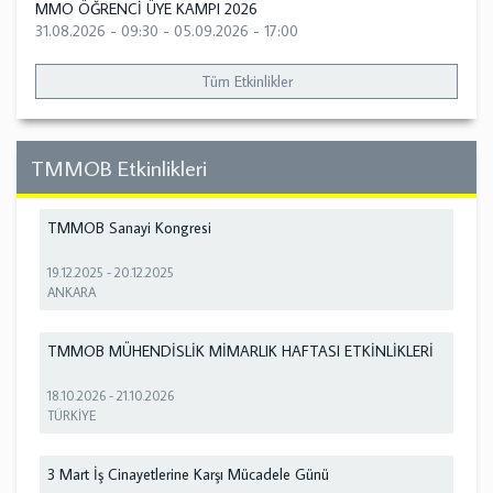
MMO ÖĞRENCİ ÜYE KAMPI 2026
31.08.2026 - 09:30
-
05.09.2026 - 17:00
Tüm Etkinlikler
TMMOB Etkinlikleri
TMMOB Sanayi Kongresi
19.12.2025
-
20.12.2025
ANKARA
TMMOB MÜHENDİSLİK MİMARLIK HAFTASI ETKİNLİKLERİ
18.10.2026
-
21.10.2026
TÜRKİYE
3 Mart İş Cinayetlerine Karşı Mücadele Günü