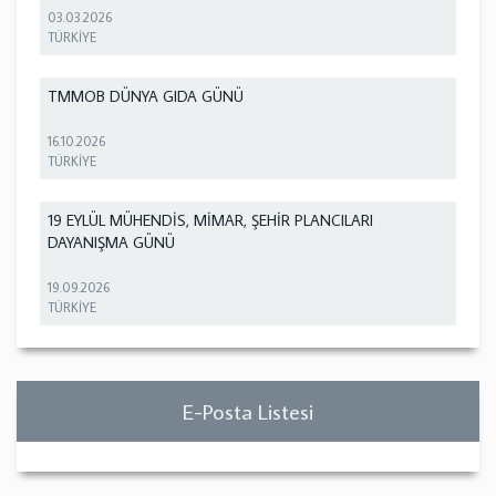
03.03.2026
TÜRKİYE
TMMOB DÜNYA GIDA GÜNÜ
16.10.2026
TÜRKİYE
19 EYLÜL MÜHENDİS, MİMAR, ŞEHİR PLANCILARI
DAYANIŞMA GÜNÜ
19.09.2026
TÜRKİYE
E-Posta Listesi