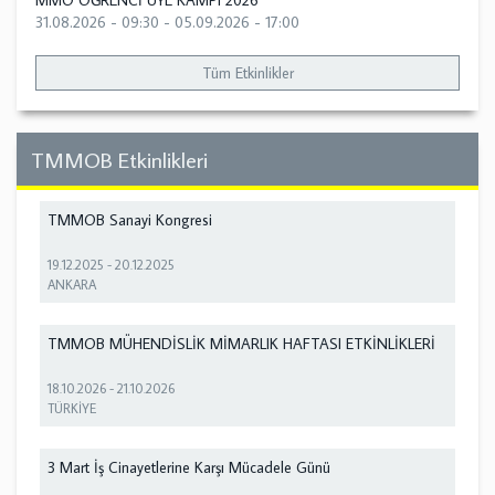
MMO ÖĞRENCİ ÜYE KAMPI 2026
31.08.2026 - 09:30
-
05.09.2026 - 17:00
Tüm Etkinlikler
TMMOB Etkinlikleri
TMMOB Sanayi Kongresi
19.12.2025
-
20.12.2025
ANKARA
TMMOB MÜHENDİSLİK MİMARLIK HAFTASI ETKİNLİKLERİ
18.10.2026
-
21.10.2026
TÜRKİYE
3 Mart İş Cinayetlerine Karşı Mücadele Günü