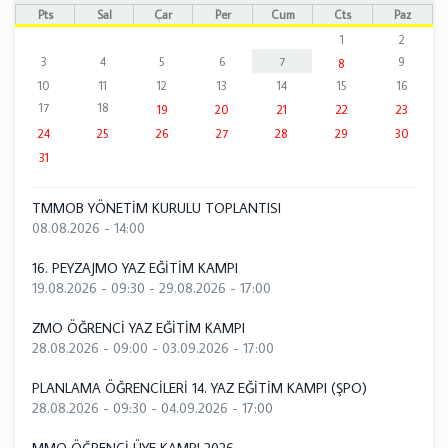
Pts
Sal
Çar
Per
Cum
Cts
Paz
1
2
3
4
5
6
7
9
8
10
11
12
13
14
15
16
17
18
19
20
21
22
23
24
25
26
27
28
29
30
31
TMMOB YÖNETİM KURULU TOPLANTISI
08.08.2026 - 14:00
16. PEYZAJMO YAZ EĞİTİM KAMPI
19.08.2026 - 09:30
-
29.08.2026 - 17:00
ZMO ÖĞRENCİ YAZ EĞİTİM KAMPI
28.08.2026 - 09:00
-
03.09.2026 - 17:00
PLANLAMA ÖĞRENCİLERİ 14. YAZ EĞİTİM KAMPI (ŞPO)
28.08.2026 - 09:30
-
04.09.2026 - 17:00