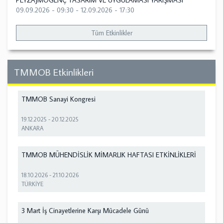
PEYZAJMOGENÇ TASARIM VE UYGULAMASI YARIŞMASI
09.09.2026 - 09:30
-
12.09.2026 - 17:30
Tüm Etkinlikler
TMMOB Etkinlikleri
TMMOB Sanayi Kongresi
19.12.2025
-
20.12.2025
ANKARA
TMMOB MÜHENDİSLİK MİMARLIK HAFTASI ETKİNLİKLERİ
18.10.2026
-
21.10.2026
TÜRKİYE
3 Mart İş Cinayetlerine Karşı Mücadele Günü