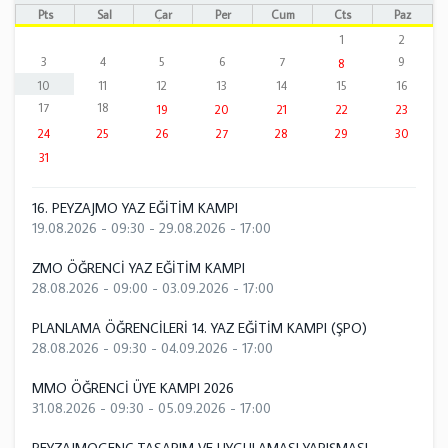
Pts
Sal
Çar
Per
Cum
Cts
Paz
1
2
3
4
5
6
7
9
8
10
11
12
13
14
15
16
17
18
19
20
21
22
23
24
25
26
27
28
29
30
31
16. PEYZAJMO YAZ EĞİTİM KAMPI
19.08.2026 - 09:30
-
29.08.2026 - 17:00
ZMO ÖĞRENCİ YAZ EĞİTİM KAMPI
28.08.2026 - 09:00
-
03.09.2026 - 17:00
PLANLAMA ÖĞRENCİLERİ 14. YAZ EĞİTİM KAMPI (ŞPO)
28.08.2026 - 09:30
-
04.09.2026 - 17:00
MMO ÖĞRENCİ ÜYE KAMPI 2026
31.08.2026 - 09:30
-
05.09.2026 - 17:00