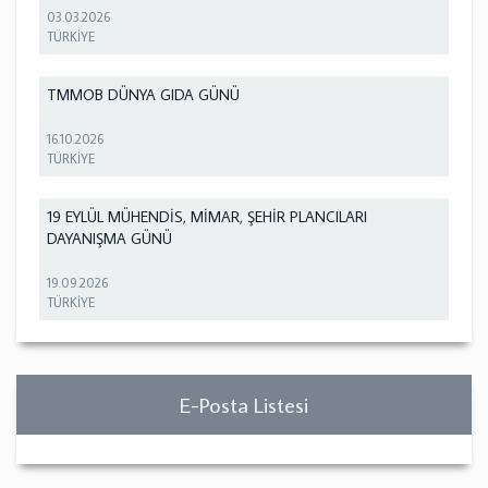
03.03.2026
TÜRKİYE
TMMOB DÜNYA GIDA GÜNÜ
16.10.2026
TÜRKİYE
19 EYLÜL MÜHENDİS, MİMAR, ŞEHİR PLANCILARI
DAYANIŞMA GÜNÜ
19.09.2026
TÜRKİYE
E-Posta Listesi