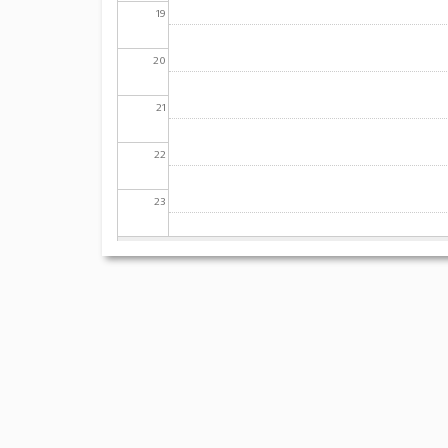
19
20
21
22
23