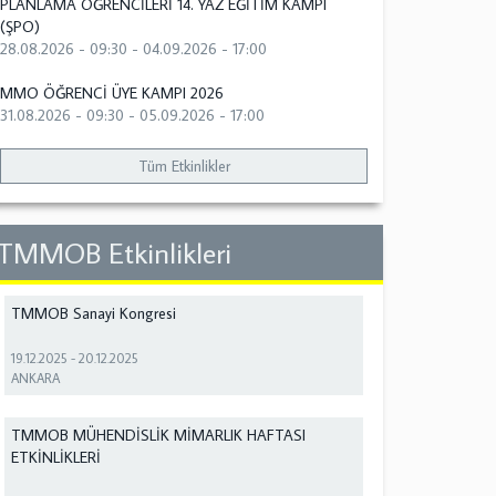
PLANLAMA ÖĞRENCİLERİ 14. YAZ EĞİTİM KAMPI
(ŞPO)
28.08.2026 - 09:30
-
04.09.2026 - 17:00
MMO ÖĞRENCİ ÜYE KAMPI 2026
31.08.2026 - 09:30
-
05.09.2026 - 17:00
Tüm Etkinlikler
TMMOB Etkinlikleri
TMMOB Sanayi Kongresi
19.12.2025
-
20.12.2025
ANKARA
TMMOB MÜHENDİSLİK MİMARLIK HAFTASI
ETKİNLİKLERİ