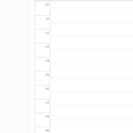
00
01
02
03
04
05
06
07
08
09