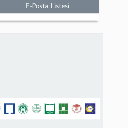
E-Posta Listesi