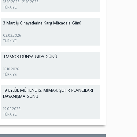
18.10.2026
-
21.10.2026
TÜRKİYE
3 Mart İş Cinayetlerine Karşı Mücadele Günü
03.03.2026
TÜRKİYE
TMMOB DÜNYA GIDA GÜNÜ
16.10.2026
TÜRKİYE
19 EYLÜL MÜHENDİS, MİMAR, ŞEHİR PLANCILARI
DAYANIŞMA GÜNÜ
19.09.2026
TÜRKİYE