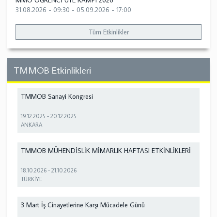
MMO ÖĞRENCİ ÜYE KAMPI 2026
31.08.2026 - 09:30
-
05.09.2026 - 17:00
Tüm Etkinlikler
TMMOB Etkinlikleri
TMMOB Sanayi Kongresi
19.12.2025
-
20.12.2025
ANKARA
TMMOB MÜHENDİSLİK MİMARLIK HAFTASI ETKİNLİKLERİ
18.10.2026
-
21.10.2026
TÜRKİYE
3 Mart İş Cinayetlerine Karşı Mücadele Günü