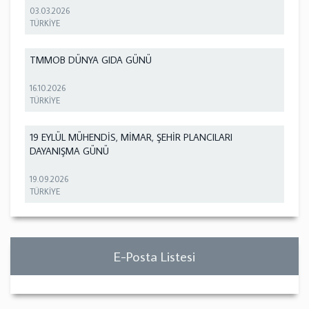
03.03.2026
TÜRKİYE
TMMOB DÜNYA GIDA GÜNÜ
16.10.2026
TÜRKİYE
19 EYLÜL MÜHENDİS, MİMAR, ŞEHİR PLANCILARI
DAYANIŞMA GÜNÜ
19.09.2026
TÜRKİYE
E-Posta Listesi