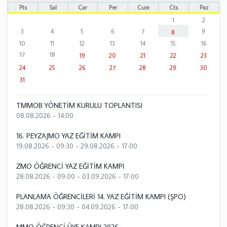
Pts
Sal
Çar
Per
Cum
Cts
Paz
1
2
3
4
5
6
7
9
8
10
11
12
13
14
15
16
17
18
19
20
21
22
23
24
25
26
27
28
29
30
31
TMMOB YÖNETİM KURULU TOPLANTISI
08.08.2026 - 14:00
16. PEYZAJMO YAZ EĞİTİM KAMPI
19.08.2026 - 09:30
-
29.08.2026 - 17:00
ZMO ÖĞRENCİ YAZ EĞİTİM KAMPI
28.08.2026 - 09:00
-
03.09.2026 - 17:00
PLANLAMA ÖĞRENCİLERİ 14. YAZ EĞİTİM KAMPI (ŞPO)
28.08.2026 - 09:30
-
04.09.2026 - 17:00