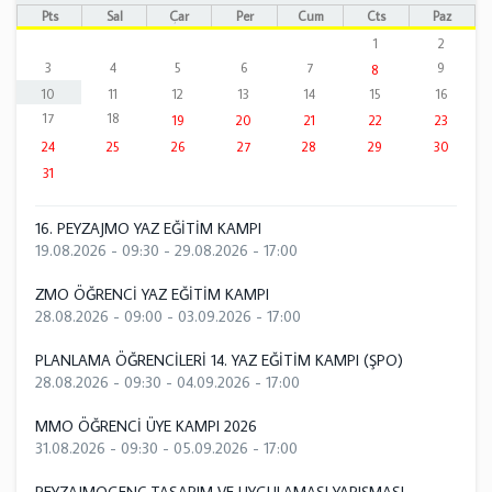
Pts
Sal
Çar
Per
Cum
Cts
Paz
1
2
3
4
5
6
7
9
8
10
11
12
13
14
15
16
17
18
19
20
21
22
23
24
25
26
27
28
29
30
31
16. PEYZAJMO YAZ EĞİTİM KAMPI
19.08.2026 - 09:30
-
29.08.2026 - 17:00
ZMO ÖĞRENCİ YAZ EĞİTİM KAMPI
28.08.2026 - 09:00
-
03.09.2026 - 17:00
PLANLAMA ÖĞRENCİLERİ 14. YAZ EĞİTİM KAMPI (ŞPO)
28.08.2026 - 09:30
-
04.09.2026 - 17:00
MMO ÖĞRENCİ ÜYE KAMPI 2026
31.08.2026 - 09:30
-
05.09.2026 - 17:00