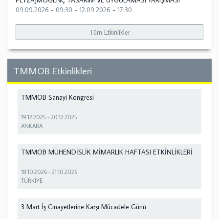
PEYZAJMOGENÇ TASARIM VE UYGULAMASI YARIŞMASI
09.09.2026 - 09:30
-
12.09.2026 - 17:30
Tüm Etkinlikler
TMMOB Etkinlikleri
TMMOB Sanayi Kongresi
19.12.2025
-
20.12.2025
ANKARA
TMMOB MÜHENDİSLİK MİMARLIK HAFTASI ETKİNLİKLERİ
18.10.2026
-
21.10.2026
TÜRKİYE
3 Mart İş Cinayetlerine Karşı Mücadele Günü