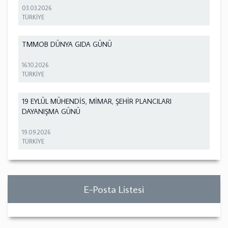
03.03.2026
TÜRKİYE
TMMOB DÜNYA GIDA GÜNÜ
16.10.2026
TÜRKİYE
19 EYLÜL MÜHENDİS, MİMAR, ŞEHİR PLANCILARI
DAYANIŞMA GÜNÜ
19.09.2026
TÜRKİYE
E-Posta Listesi