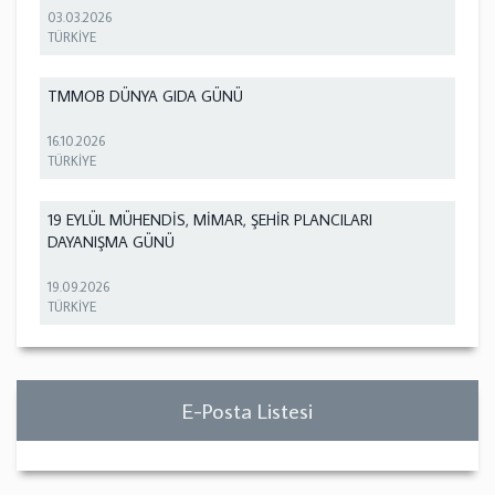
03.03.2026
TÜRKİYE
TMMOB DÜNYA GIDA GÜNÜ
16.10.2026
TÜRKİYE
19 EYLÜL MÜHENDİS, MİMAR, ŞEHİR PLANCILARI
DAYANIŞMA GÜNÜ
19.09.2026
TÜRKİYE
E-Posta Listesi