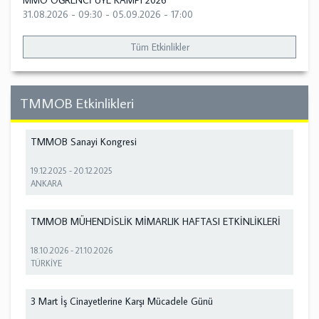
MMO ÖĞRENCİ ÜYE KAMPI 2026
31.08.2026 - 09:30
-
05.09.2026 - 17:00
Tüm Etkinlikler
TMMOB Etkinlikleri
TMMOB Sanayi Kongresi
19.12.2025
-
20.12.2025
ANKARA
TMMOB MÜHENDİSLİK MİMARLIK HAFTASI ETKİNLİKLERİ
18.10.2026
-
21.10.2026
TÜRKİYE
3 Mart İş Cinayetlerine Karşı Mücadele Günü