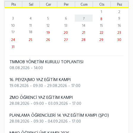
Pts
Sal
Çar
Per
Cum
Cts
Paz
1
2
3
4
5
6
7
9
8
10
11
12
13
14
15
16
17
18
19
20
21
22
23
24
25
26
27
28
29
30
31
TMMOB YÖNETİM KURULU TOPLANTISI
08.08.2026 - 14:00
16. PEYZAJMO YAZ EĞİTİM KAMPI
19.08.2026 - 09:30
-
29.08.2026 - 17:00
ZMO ÖĞRENCİ YAZ EĞİTİM KAMPI
28.08.2026 - 09:00
-
03.09.2026 - 17:00
PLANLAMA ÖĞRENCİLERİ 14. YAZ EĞİTİM KAMPI (ŞPO)
28.08.2026 - 09:30
-
04.09.2026 - 17:00