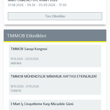
MMO ÖĞRENCİ ÜYE KAMPI 2026
31.08.2026 - 09:30
-
05.09.2026 - 17:00
Tüm Etkinlikler
TMMOB Etkinlikleri
TMMOB Sanayi Kongresi
19.12.2025
-
20.12.2025
ANKARA
TMMOB MÜHENDİSLİK MİMARLIK HAFTASI ETKİNLİKLERİ
18.10.2026
-
21.10.2026
TÜRKİYE
3 Mart İş Cinayetlerine Karşı Mücadele Günü