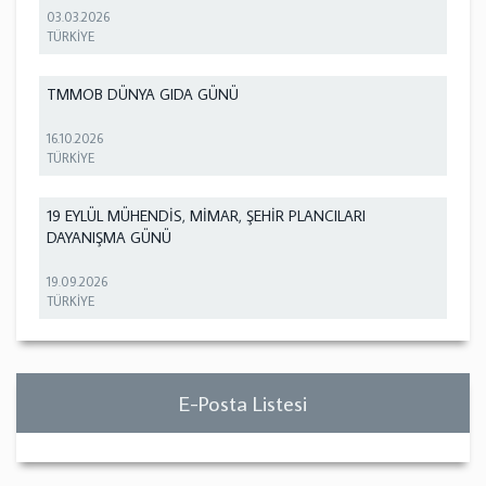
03.03.2026
TÜRKİYE
TMMOB DÜNYA GIDA GÜNÜ
16.10.2026
TÜRKİYE
19 EYLÜL MÜHENDİS, MİMAR, ŞEHİR PLANCILARI
DAYANIŞMA GÜNÜ
19.09.2026
TÜRKİYE
E-Posta Listesi