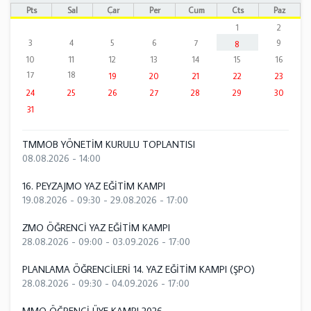
Pts
Sal
Çar
Per
Cum
Cts
Paz
1
2
3
4
5
6
7
9
8
10
11
12
13
14
15
16
17
18
19
20
21
22
23
24
25
26
27
28
29
30
31
TMMOB YÖNETİM KURULU TOPLANTISI
08.08.2026 - 14:00
16. PEYZAJMO YAZ EĞİTİM KAMPI
19.08.2026 - 09:30
-
29.08.2026 - 17:00
ZMO ÖĞRENCİ YAZ EĞİTİM KAMPI
28.08.2026 - 09:00
-
03.09.2026 - 17:00
PLANLAMA ÖĞRENCİLERİ 14. YAZ EĞİTİM KAMPI (ŞPO)
28.08.2026 - 09:30
-
04.09.2026 - 17:00