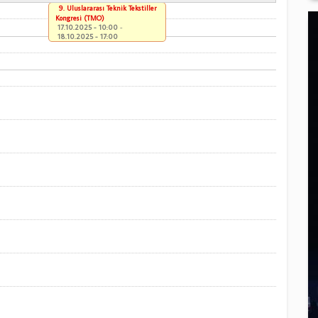
9. Uluslararası Teknik Tekstiller
Kongresi (TMO)
17.10.2025 - 10:00
-
18.10.2025 - 17:00