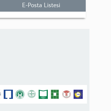
E-Posta Listesi