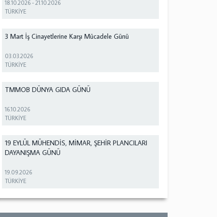
18.10.2026
-
21.10.2026
TÜRKİYE
3 Mart İş Cinayetlerine Karşı Mücadele Günü
03.03.2026
TÜRKİYE
TMMOB DÜNYA GIDA GÜNÜ
16.10.2026
TÜRKİYE
19 EYLÜL MÜHENDİS, MİMAR, ŞEHİR PLANCILARI
DAYANIŞMA GÜNÜ
19.09.2026
TÜRKİYE