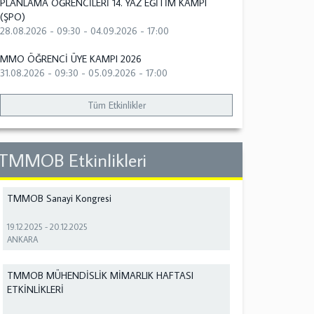
PLANLAMA ÖĞRENCİLERİ 14. YAZ EĞİTİM KAMPI
(ŞPO)
28.08.2026 - 09:30
-
04.09.2026 - 17:00
MMO ÖĞRENCİ ÜYE KAMPI 2026
31.08.2026 - 09:30
-
05.09.2026 - 17:00
Tüm Etkinlikler
TMMOB Etkinlikleri
TMMOB Sanayi Kongresi
19.12.2025
-
20.12.2025
ANKARA
TMMOB MÜHENDİSLİK MİMARLIK HAFTASI
ETKİNLİKLERİ