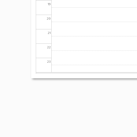
19
20
21
22
23