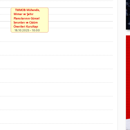
TMMOB Mühendis,
Mimar ve Şehir
Plancılarının Güncel
Sorunları ve Çözüm
Önerileri Kurultayı
18.10.2025 - 10:00