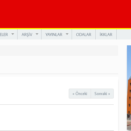
ELER
ARŞİV
YAYINLAR
ODALAR
İKKLAR
« Önceki
Sonraki »