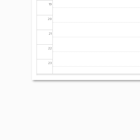
19
20
21
22
23