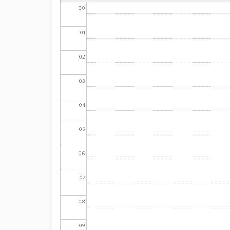
00
01
02
03
04
05
06
07
08
09