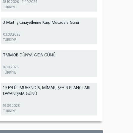
18.10.2026
-
21.10.2026
TÜRKİYE
3 Mart İş Cinayetlerine Karşı Mücadele Günü
03.03.2026
TÜRKİYE
TMMOB DÜNYA GIDA GÜNÜ
16.10.2026
TÜRKİYE
19 EYLÜL MÜHENDİS, MİMAR, ŞEHİR PLANCILARI
DAYANIŞMA GÜNÜ
19.09.2026
TÜRKİYE