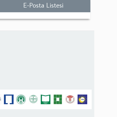
E-Posta Listesi