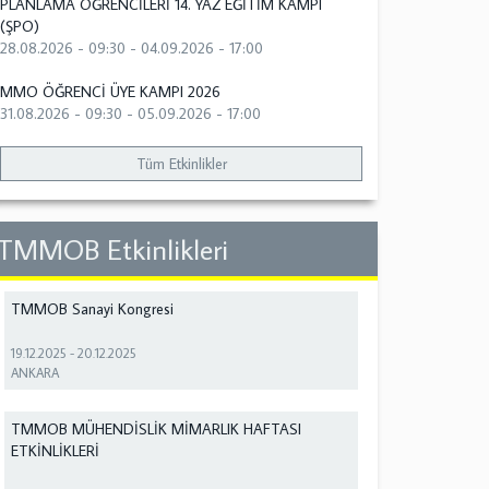
PLANLAMA ÖĞRENCİLERİ 14. YAZ EĞİTİM KAMPI
(ŞPO)
28.08.2026 - 09:30
-
04.09.2026 - 17:00
MMO ÖĞRENCİ ÜYE KAMPI 2026
31.08.2026 - 09:30
-
05.09.2026 - 17:00
Tüm Etkinlikler
TMMOB Etkinlikleri
TMMOB Sanayi Kongresi
19.12.2025
-
20.12.2025
ANKARA
TMMOB MÜHENDİSLİK MİMARLIK HAFTASI
ETKİNLİKLERİ