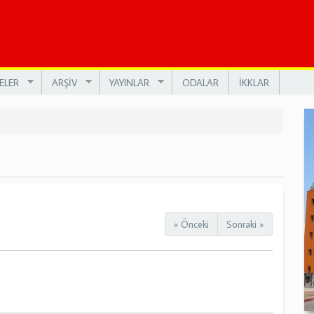
ELER
ARŞİV
YAYINLAR
ODALAR
İKKLAR
« Önceki
Sonraki »