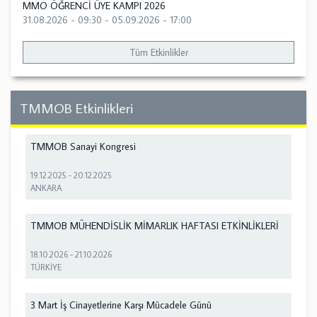
MMO ÖĞRENCİ ÜYE KAMPI 2026
31.08.2026 - 09:30
-
05.09.2026 - 17:00
Tüm Etkinlikler
TMMOB Etkinlikleri
TMMOB Sanayi Kongresi
19.12.2025
-
20.12.2025
ANKARA
TMMOB MÜHENDİSLİK MİMARLIK HAFTASI ETKİNLİKLERİ
18.10.2026
-
21.10.2026
TÜRKİYE
3 Mart İş Cinayetlerine Karşı Mücadele Günü