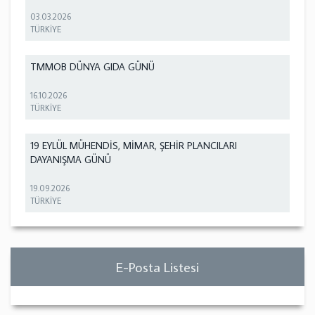
03.03.2026
TÜRKİYE
TMMOB DÜNYA GIDA GÜNÜ
16.10.2026
TÜRKİYE
19 EYLÜL MÜHENDİS, MİMAR, ŞEHİR PLANCILARI
DAYANIŞMA GÜNÜ
19.09.2026
TÜRKİYE
E-Posta Listesi