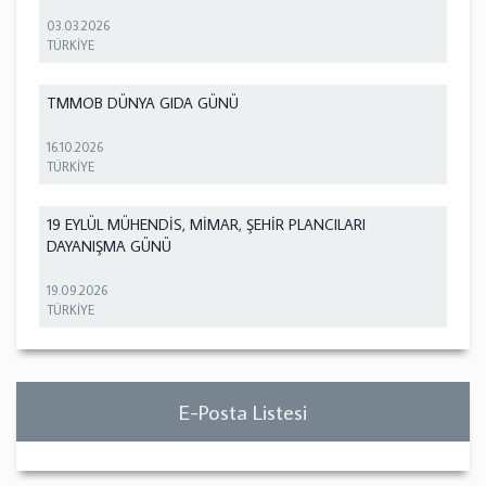
03.03.2026
TÜRKİYE
TMMOB DÜNYA GIDA GÜNÜ
16.10.2026
TÜRKİYE
19 EYLÜL MÜHENDİS, MİMAR, ŞEHİR PLANCILARI
DAYANIŞMA GÜNÜ
19.09.2026
TÜRKİYE
E-Posta Listesi