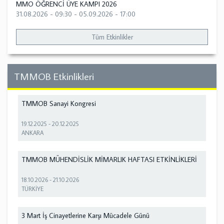
MMO ÖĞRENCİ ÜYE KAMPI 2026
31.08.2026 - 09:30
-
05.09.2026 - 17:00
Tüm Etkinlikler
TMMOB Etkinlikleri
TMMOB Sanayi Kongresi
19.12.2025
-
20.12.2025
ANKARA
TMMOB MÜHENDİSLİK MİMARLIK HAFTASI ETKİNLİKLERİ
18.10.2026
-
21.10.2026
TÜRKİYE
3 Mart İş Cinayetlerine Karşı Mücadele Günü