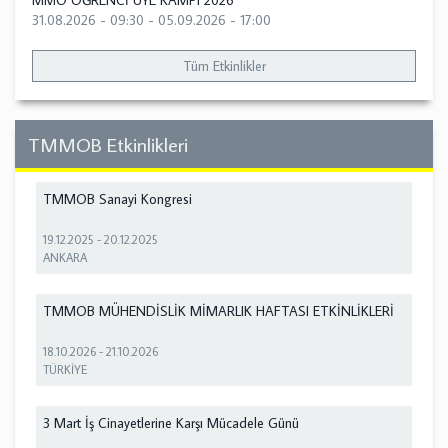
MMO ÖĞRENCİ ÜYE KAMPI 2026
31.08.2026 - 09:30
-
05.09.2026 - 17:00
Tüm Etkinlikler
TMMOB Etkinlikleri
TMMOB Sanayi Kongresi
19.12.2025
-
20.12.2025
ANKARA
TMMOB MÜHENDİSLİK MİMARLIK HAFTASI ETKİNLİKLERİ
18.10.2026
-
21.10.2026
TÜRKİYE
3 Mart İş Cinayetlerine Karşı Mücadele Günü