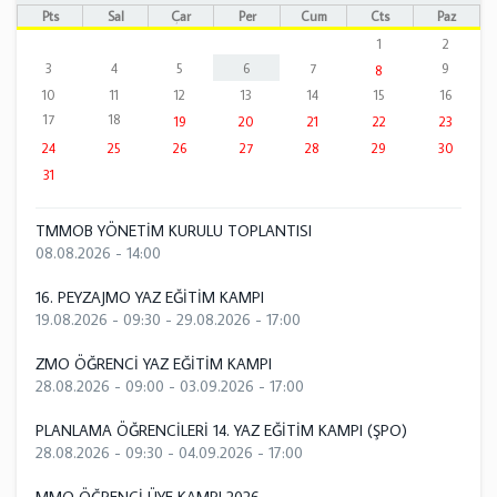
Pts
Sal
Çar
Per
Cum
Cts
Paz
1
2
3
4
5
6
7
9
8
10
11
12
13
14
15
16
17
18
19
20
21
22
23
24
25
26
27
28
29
30
31
TMMOB YÖNETİM KURULU TOPLANTISI
08.08.2026 - 14:00
16. PEYZAJMO YAZ EĞİTİM KAMPI
19.08.2026 - 09:30
-
29.08.2026 - 17:00
ZMO ÖĞRENCİ YAZ EĞİTİM KAMPI
28.08.2026 - 09:00
-
03.09.2026 - 17:00
PLANLAMA ÖĞRENCİLERİ 14. YAZ EĞİTİM KAMPI (ŞPO)
28.08.2026 - 09:30
-
04.09.2026 - 17:00