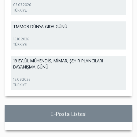
03.03.2026
TÜRKİYE
TMMOB DÜNYA GIDA GÜNÜ
16.10.2026
TÜRKİYE
19 EYLÜL MÜHENDİS, MİMAR, ŞEHİR PLANCILARI
DAYANIŞMA GÜNÜ
19.09.2026
TÜRKİYE
E-Posta Listesi