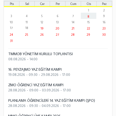
Pts
Sal
Çar
Per
Cum
Cts
Paz
1
2
3
4
5
6
7
9
8
10
11
12
13
14
15
16
17
18
19
20
21
22
23
24
25
26
27
28
29
30
31
TMMOB YÖNETİM KURULU TOPLANTISI
08.08.2026 - 14:00
16. PEYZAJMO YAZ EĞİTİM KAMPI
19.08.2026 - 09:30
-
29.08.2026 - 17:00
ZMO ÖĞRENCİ YAZ EĞİTİM KAMPI
28.08.2026 - 09:00
-
03.09.2026 - 17:00
PLANLAMA ÖĞRENCİLERİ 14. YAZ EĞİTİM KAMPI (ŞPO)
28.08.2026 - 09:30
-
04.09.2026 - 17:00