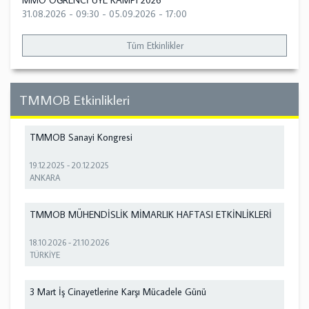
MMO ÖĞRENCİ ÜYE KAMPI 2026
31.08.2026 - 09:30
-
05.09.2026 - 17:00
Tüm Etkinlikler
TMMOB Etkinlikleri
TMMOB Sanayi Kongresi
19.12.2025
-
20.12.2025
ANKARA
TMMOB MÜHENDİSLİK MİMARLIK HAFTASI ETKİNLİKLERİ
18.10.2026
-
21.10.2026
TÜRKİYE
3 Mart İş Cinayetlerine Karşı Mücadele Günü