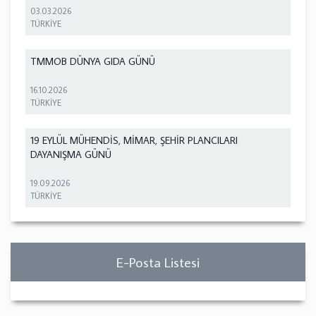
03.03.2026
TÜRKİYE
TMMOB DÜNYA GIDA GÜNÜ
16.10.2026
TÜRKİYE
19 EYLÜL MÜHENDİS, MİMAR, ŞEHİR PLANCILARI
DAYANIŞMA GÜNÜ
19.09.2026
TÜRKİYE
E-Posta Listesi