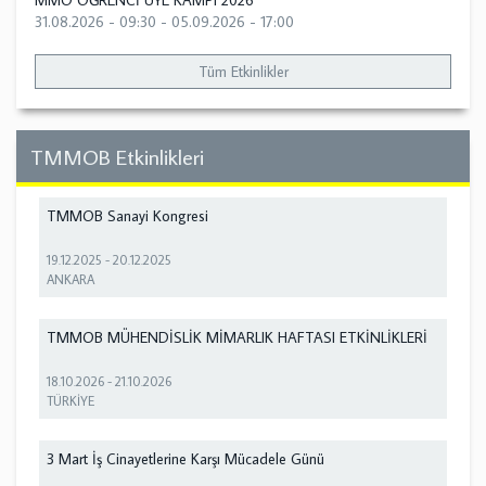
MMO ÖĞRENCİ ÜYE KAMPI 2026
31.08.2026 - 09:30
-
05.09.2026 - 17:00
Tüm Etkinlikler
TMMOB Etkinlikleri
TMMOB Sanayi Kongresi
19.12.2025
-
20.12.2025
ANKARA
TMMOB MÜHENDİSLİK MİMARLIK HAFTASI ETKİNLİKLERİ
18.10.2026
-
21.10.2026
TÜRKİYE
3 Mart İş Cinayetlerine Karşı Mücadele Günü