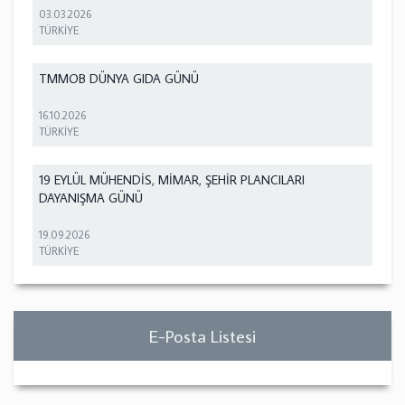
03.03.2026
TÜRKİYE
TMMOB DÜNYA GIDA GÜNÜ
16.10.2026
TÜRKİYE
19 EYLÜL MÜHENDİS, MİMAR, ŞEHİR PLANCILARI
DAYANIŞMA GÜNÜ
19.09.2026
TÜRKİYE
E-Posta Listesi