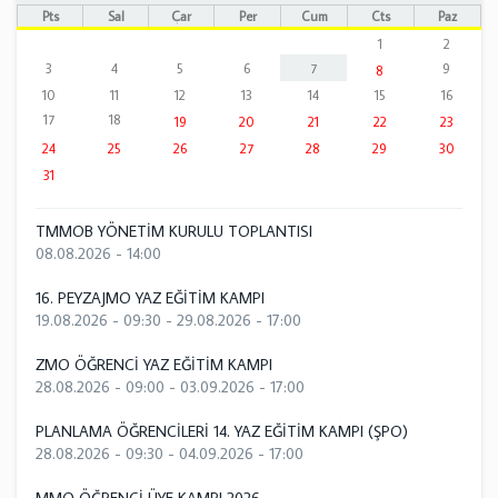
Pts
Sal
Çar
Per
Cum
Cts
Paz
1
2
3
4
5
6
7
9
8
10
11
12
13
14
15
16
17
18
19
20
21
22
23
24
25
26
27
28
29
30
31
TMMOB YÖNETİM KURULU TOPLANTISI
08.08.2026 - 14:00
16. PEYZAJMO YAZ EĞİTİM KAMPI
19.08.2026 - 09:30
-
29.08.2026 - 17:00
ZMO ÖĞRENCİ YAZ EĞİTİM KAMPI
28.08.2026 - 09:00
-
03.09.2026 - 17:00
PLANLAMA ÖĞRENCİLERİ 14. YAZ EĞİTİM KAMPI (ŞPO)
28.08.2026 - 09:30
-
04.09.2026 - 17:00