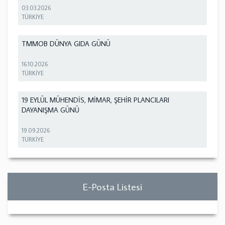
03.03.2026
TÜRKİYE
TMMOB DÜNYA GIDA GÜNÜ
16.10.2026
TÜRKİYE
19 EYLÜL MÜHENDİS, MİMAR, ŞEHİR PLANCILARI
DAYANIŞMA GÜNÜ
19.09.2026
TÜRKİYE
E-Posta Listesi