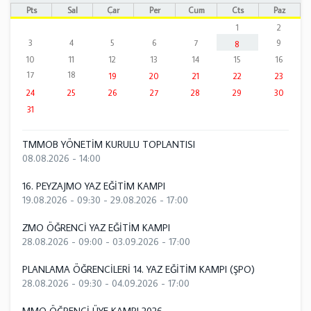
Pts
Sal
Çar
Per
Cum
Cts
Paz
1
2
3
4
5
6
7
9
8
10
11
12
13
14
15
16
17
18
19
20
21
22
23
24
25
26
27
28
29
30
31
TMMOB YÖNETİM KURULU TOPLANTISI
08.08.2026 - 14:00
16. PEYZAJMO YAZ EĞİTİM KAMPI
19.08.2026 - 09:30
-
29.08.2026 - 17:00
ZMO ÖĞRENCİ YAZ EĞİTİM KAMPI
28.08.2026 - 09:00
-
03.09.2026 - 17:00
PLANLAMA ÖĞRENCİLERİ 14. YAZ EĞİTİM KAMPI (ŞPO)
28.08.2026 - 09:30
-
04.09.2026 - 17:00