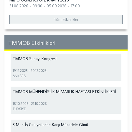
MMO ÖĞRENCİ ÜYE KAMPI 2026
31.08.2026 - 09:30
-
05.09.2026 - 17:00
Tüm Etkinlikler
TMMOB Etkinlikleri
TMMOB Sanayi Kongresi
19.12.2025
-
20.12.2025
ANKARA
TMMOB MÜHENDİSLİK MİMARLIK HAFTASI ETKİNLİKLERİ
18.10.2026
-
21.10.2026
TÜRKİYE
3 Mart İş Cinayetlerine Karşı Mücadele Günü