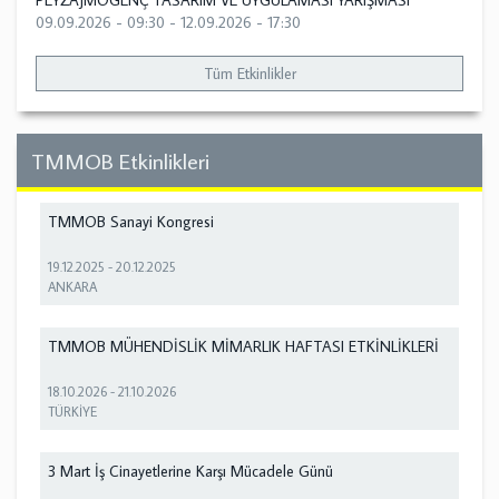
PEYZAJMOGENÇ TASARIM VE UYGULAMASI YARIŞMASI
09.09.2026 - 09:30
-
12.09.2026 - 17:30
Tüm Etkinlikler
TMMOB Etkinlikleri
TMMOB Sanayi Kongresi
19.12.2025
-
20.12.2025
ANKARA
TMMOB MÜHENDİSLİK MİMARLIK HAFTASI ETKİNLİKLERİ
18.10.2026
-
21.10.2026
TÜRKİYE
3 Mart İş Cinayetlerine Karşı Mücadele Günü