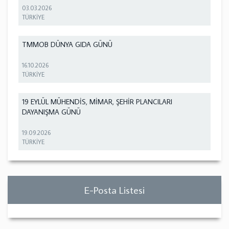
03.03.2026
TÜRKİYE
TMMOB DÜNYA GIDA GÜNÜ
16.10.2026
TÜRKİYE
19 EYLÜL MÜHENDİS, MİMAR, ŞEHİR PLANCILARI
DAYANIŞMA GÜNÜ
19.09.2026
TÜRKİYE
E-Posta Listesi