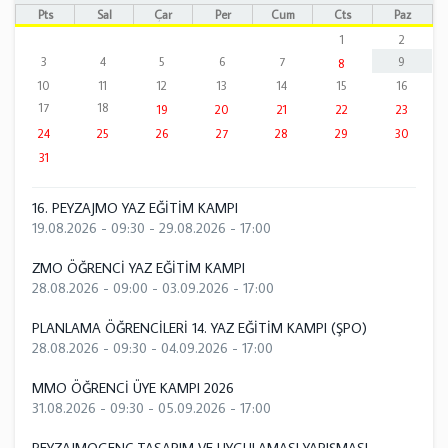
Pts
Sal
Çar
Per
Cum
Cts
Paz
1
2
3
4
5
6
7
9
8
10
11
12
13
14
15
16
17
18
19
20
21
22
23
24
25
26
27
28
29
30
31
16. PEYZAJMO YAZ EĞİTİM KAMPI
19.08.2026 - 09:30
-
29.08.2026 - 17:00
ZMO ÖĞRENCİ YAZ EĞİTİM KAMPI
28.08.2026 - 09:00
-
03.09.2026 - 17:00
PLANLAMA ÖĞRENCİLERİ 14. YAZ EĞİTİM KAMPI (ŞPO)
28.08.2026 - 09:30
-
04.09.2026 - 17:00
MMO ÖĞRENCİ ÜYE KAMPI 2026
31.08.2026 - 09:30
-
05.09.2026 - 17:00