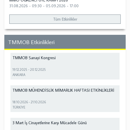
MMO ÖĞRENCİ ÜYE KAMPI 2026
31.08.2026 - 09:30
-
05.09.2026 - 17:00
Tüm Etkinlikler
TMMOB Etkinlikleri
TMMOB Sanayi Kongresi
19.12.2025
-
20.12.2025
ANKARA
TMMOB MÜHENDİSLİK MİMARLIK HAFTASI ETKİNLİKLERİ
18.10.2026
-
21.10.2026
TÜRKİYE
3 Mart İş Cinayetlerine Karşı Mücadele Günü