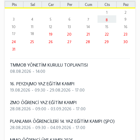
Pts
Sal
Çar
Per
Cum
Cts
Paz
1
2
3
4
5
6
7
9
8
10
11
12
13
14
15
16
17
18
19
20
21
22
23
24
25
26
27
28
29
30
31
TMMOB YÖNETİM KURULU TOPLANTISI
08.08.2026 - 14:00
16. PEYZAJMO YAZ EĞİTİM KAMPI
19.08.2026 - 09:30
-
29.08.2026 - 17:00
ZMO ÖĞRENCİ YAZ EĞİTİM KAMPI
28.08.2026 - 09:00
-
03.09.2026 - 17:00
PLANLAMA ÖĞRENCİLERİ 14. YAZ EĞİTİM KAMPI (ŞPO)
28.08.2026 - 09:30
-
04.09.2026 - 17:00