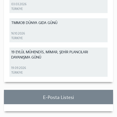
03.03.2026
TÜRKİYE
TMMOB DÜNYA GIDA GÜNÜ
16.10.2026
TÜRKİYE
19 EYLÜL MÜHENDİS, MİMAR, ŞEHİR PLANCILARI
DAYANIŞMA GÜNÜ
19.09.2026
TÜRKİYE
E-Posta Listesi