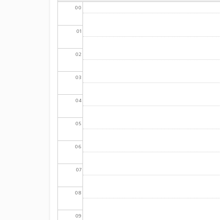
00
01
02
03
04
05
06
07
08
09