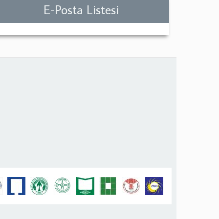
E-Posta Listesi