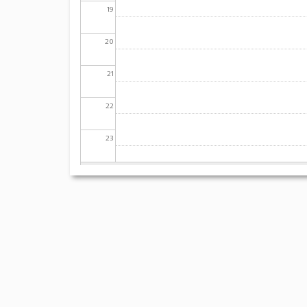
19
20
21
22
23