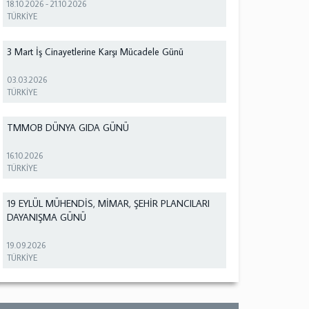
18.10.2026
-
21.10.2026
TÜRKİYE
3 Mart İş Cinayetlerine Karşı Mücadele Günü
03.03.2026
TÜRKİYE
TMMOB DÜNYA GIDA GÜNÜ
16.10.2026
TÜRKİYE
19 EYLÜL MÜHENDİS, MİMAR, ŞEHİR PLANCILARI
DAYANIŞMA GÜNÜ
19.09.2026
TÜRKİYE