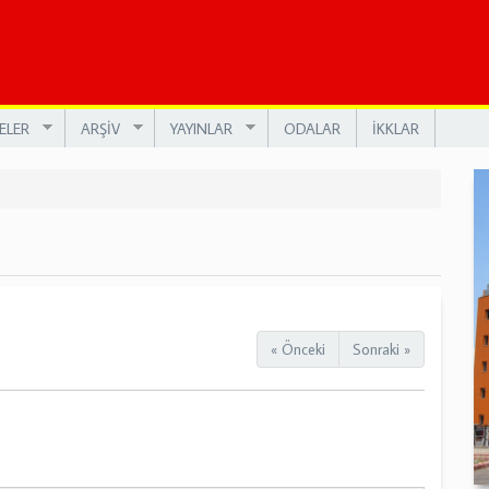
ELER
ARŞİV
YAYINLAR
ODALAR
İKKLAR
« Önceki
Sonraki »