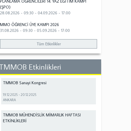
PLANLAMA ÖĞRENCİLERİ 14. YAZ EĞİTİM KAMPI
(ŞPO)
28.08.2026 - 09:30
-
04.09.2026 - 17:00
MMO ÖĞRENCİ ÜYE KAMPI 2026
31.08.2026 - 09:30
-
05.09.2026 - 17:00
Tüm Etkinlikler
TMMOB Etkinlikleri
TMMOB Sanayi Kongresi
19.12.2025
-
20.12.2025
ANKARA
TMMOB MÜHENDİSLİK MİMARLIK HAFTASI
ETKİNLİKLERİ