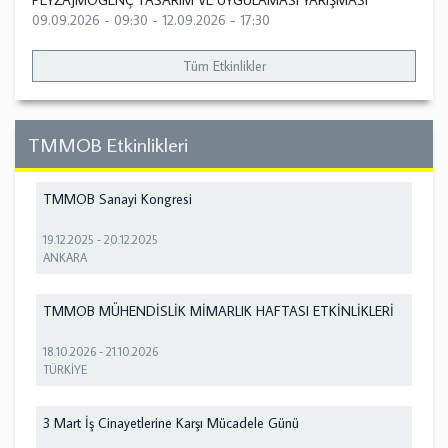
PEYZAJMOGENÇ TASARIM VE UYGULAMASI YARIŞMASI
09.09.2026 - 09:30
-
12.09.2026 - 17:30
Tüm Etkinlikler
TMMOB Etkinlikleri
TMMOB Sanayi Kongresi
19.12.2025
-
20.12.2025
ANKARA
TMMOB MÜHENDİSLİK MİMARLIK HAFTASI ETKİNLİKLERİ
18.10.2026
-
21.10.2026
TÜRKİYE
3 Mart İş Cinayetlerine Karşı Mücadele Günü