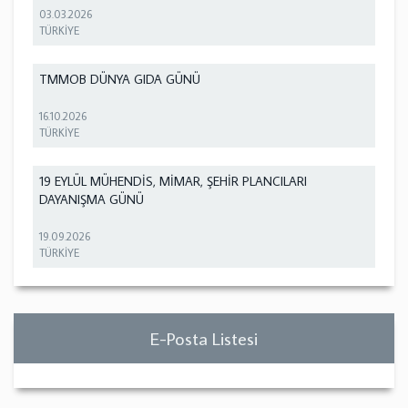
03.03.2026
TÜRKİYE
TMMOB DÜNYA GIDA GÜNÜ
16.10.2026
TÜRKİYE
19 EYLÜL MÜHENDİS, MİMAR, ŞEHİR PLANCILARI
DAYANIŞMA GÜNÜ
19.09.2026
TÜRKİYE
E-Posta Listesi