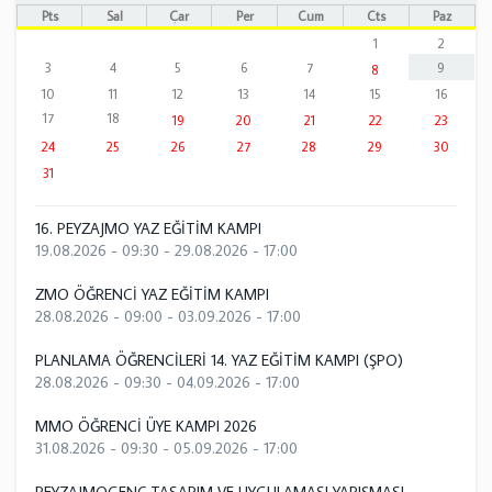
Pts
Sal
Çar
Per
Cum
Cts
Paz
1
2
3
4
5
6
7
9
8
10
11
12
13
14
15
16
17
18
19
20
21
22
23
24
25
26
27
28
29
30
31
16. PEYZAJMO YAZ EĞİTİM KAMPI
19.08.2026 - 09:30
-
29.08.2026 - 17:00
ZMO ÖĞRENCİ YAZ EĞİTİM KAMPI
28.08.2026 - 09:00
-
03.09.2026 - 17:00
PLANLAMA ÖĞRENCİLERİ 14. YAZ EĞİTİM KAMPI (ŞPO)
28.08.2026 - 09:30
-
04.09.2026 - 17:00
MMO ÖĞRENCİ ÜYE KAMPI 2026
31.08.2026 - 09:30
-
05.09.2026 - 17:00