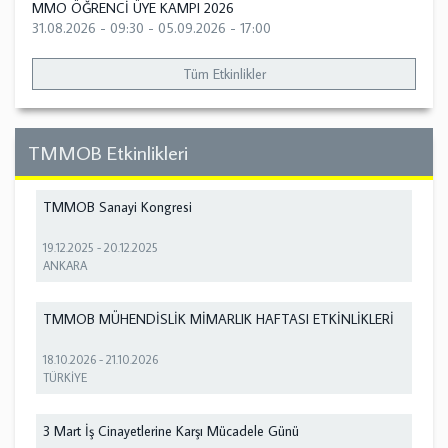
MMO ÖĞRENCİ ÜYE KAMPI 2026
31.08.2026 - 09:30
-
05.09.2026 - 17:00
Tüm Etkinlikler
TMMOB Etkinlikleri
TMMOB Sanayi Kongresi
19.12.2025
-
20.12.2025
ANKARA
TMMOB MÜHENDİSLİK MİMARLIK HAFTASI ETKİNLİKLERİ
18.10.2026
-
21.10.2026
TÜRKİYE
3 Mart İş Cinayetlerine Karşı Mücadele Günü