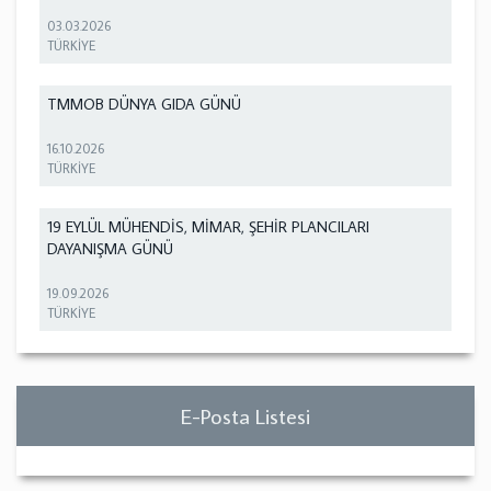
03.03.2026
TÜRKİYE
TMMOB DÜNYA GIDA GÜNÜ
16.10.2026
TÜRKİYE
19 EYLÜL MÜHENDİS, MİMAR, ŞEHİR PLANCILARI
DAYANIŞMA GÜNÜ
19.09.2026
TÜRKİYE
E-Posta Listesi