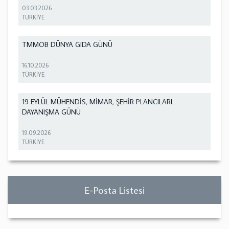
03.03.2026
TÜRKİYE
TMMOB DÜNYA GIDA GÜNÜ
16.10.2026
TÜRKİYE
19 EYLÜL MÜHENDİS, MİMAR, ŞEHİR PLANCILARI
DAYANIŞMA GÜNÜ
19.09.2026
TÜRKİYE
E-Posta Listesi