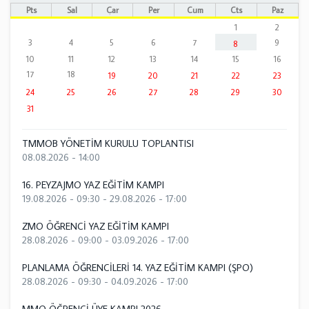
Pts
Sal
Çar
Per
Cum
Cts
Paz
1
2
3
4
5
6
7
9
8
10
11
12
13
14
15
16
17
18
19
20
21
22
23
24
25
26
27
28
29
30
31
TMMOB YÖNETİM KURULU TOPLANTISI
08.08.2026 - 14:00
16. PEYZAJMO YAZ EĞİTİM KAMPI
19.08.2026 - 09:30
-
29.08.2026 - 17:00
ZMO ÖĞRENCİ YAZ EĞİTİM KAMPI
28.08.2026 - 09:00
-
03.09.2026 - 17:00
PLANLAMA ÖĞRENCİLERİ 14. YAZ EĞİTİM KAMPI (ŞPO)
28.08.2026 - 09:30
-
04.09.2026 - 17:00