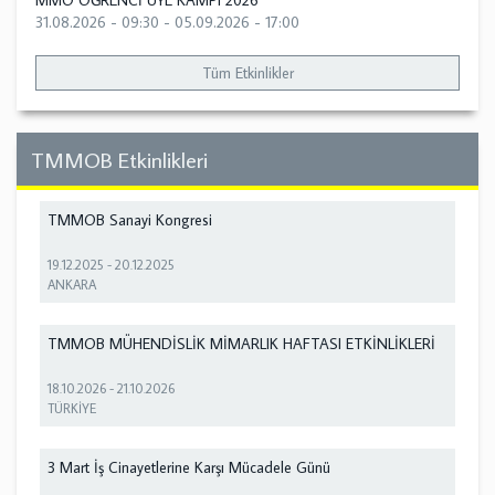
MMO ÖĞRENCİ ÜYE KAMPI 2026
31.08.2026 - 09:30
-
05.09.2026 - 17:00
Tüm Etkinlikler
TMMOB Etkinlikleri
TMMOB Sanayi Kongresi
19.12.2025
-
20.12.2025
ANKARA
TMMOB MÜHENDİSLİK MİMARLIK HAFTASI ETKİNLİKLERİ
18.10.2026
-
21.10.2026
TÜRKİYE
3 Mart İş Cinayetlerine Karşı Mücadele Günü