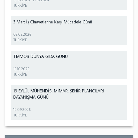
TÜRKİYE
3 Mart İş Cinayetlerine Karşı Mücadele Günü
03.03.2026
TÜRKİYE
TMMOB DÜNYA GIDA GÜNÜ
16.10.2026
TÜRKİYE
19 EYLÜL MÜHENDİS, MİMAR, ŞEHİR PLANCILARI
DAYANIŞMA GÜNÜ
19.09.2026
TÜRKİYE