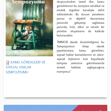
oluşturulurken temel ilke, kamu
görevlilerinin bu süreçlere sendikal ve
meslek örgütleri kanalıyla dahil
edilmeleridir. Bu durum yönetimin
yansız ve objektif davranması
yönünde gelişmeyi sağlaması
yanında, hızlı, etkin ve verimli bir
yönetim oluşmasına da katkıda
bulunacaktır.
TMMOB olarak düzenlediğimiz bu
Sempozyumun kitap olarak
yayımlanması; kamu görevlileri,
siyasal haklar kavramlarının ve idare-
siyaset ilişkisinin tüm boyutlaıyla
KAMU GÖREVLİLERİ VE
tartışma zeminine getirilmesinde
SİYASAL HAKLAR
önemli katkılar sağlayacağına
inanıyoruz."
SEMPOZYUMU