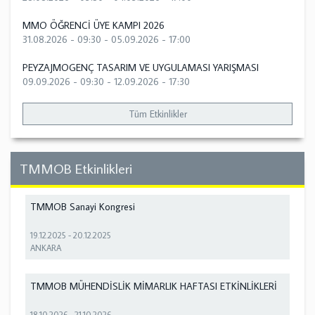
MMO ÖĞRENCİ ÜYE KAMPI 2026
31.08.2026 - 09:30
-
05.09.2026 - 17:00
PEYZAJMOGENÇ TASARIM VE UYGULAMASI YARIŞMASI
09.09.2026 - 09:30
-
12.09.2026 - 17:30
Tüm Etkinlikler
TMMOB Etkinlikleri
TMMOB Sanayi Kongresi
19.12.2025
-
20.12.2025
ANKARA
TMMOB MÜHENDİSLİK MİMARLIK HAFTASI ETKİNLİKLERİ
18.10.2026
-
21.10.2026