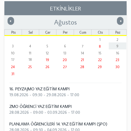
ETKİNLİKLER
Ağustos
Önceki
Sonrak
«
»
Pts
Sal
Çar
Per
Cum
Cts
Paz
1
2
3
4
5
6
7
9
8
10
11
12
13
14
15
16
17
18
19
20
21
22
23
24
25
26
27
28
29
30
31
16. PEYZAJMO YAZ EĞİTİM KAMPI
19.08.2026 - 09:30
-
29.08.2026 - 17:00
ZMO ÖĞRENCİ YAZ EĞİTİM KAMPI
28.08.2026 - 09:00
-
03.09.2026 - 17:00
PLANLAMA ÖĞRENCİLERİ 14. YAZ EĞİTİM KAMPI (ŞPO)
28.08.2026 - 09:30
-
04.09.2026 - 17:00