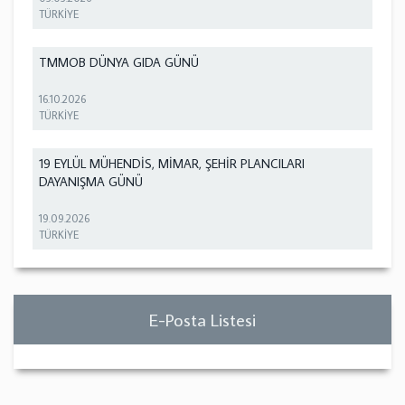
TÜRKİYE
TMMOB DÜNYA GIDA GÜNÜ
16.10.2026
TÜRKİYE
19 EYLÜL MÜHENDİS, MİMAR, ŞEHİR PLANCILARI
DAYANIŞMA GÜNÜ
19.09.2026
TÜRKİYE
E-Posta Listesi