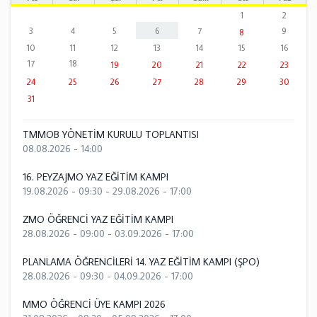
1
2
3
4
5
6
7
9
8
10
11
12
13
14
15
16
17
18
19
20
21
22
23
24
25
26
27
28
29
30
31
TMMOB YÖNETİM KURULU TOPLANTISI
08.08.2026 - 14:00
16. PEYZAJMO YAZ EĞİTİM KAMPI
19.08.2026 - 09:30
-
29.08.2026 - 17:00
ZMO ÖĞRENCİ YAZ EĞİTİM KAMPI
28.08.2026 - 09:00
-
03.09.2026 - 17:00
PLANLAMA ÖĞRENCİLERİ 14. YAZ EĞİTİM KAMPI (ŞPO)
28.08.2026 - 09:30
-
04.09.2026 - 17:00
MMO ÖĞRENCİ ÜYE KAMPI 2026