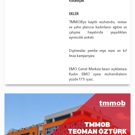
Kocabıçak
EKLER
TMMOB’ye kayıtlı mühendis, mimar
ve şehir plancısı kadınların eğitim ve
çalışma hayatında yaşadıkları
ayrımcılık anketi
Diplomalar pembe veya mavi mi ki?
İmza kampanyası
EMO Genel Merkezi basın açıklaması
Kadın EMO üyesi mühendislerin
yüzde 17.1‘i işsiz…