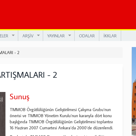
ELER
ARŞİV
YAYINLAR
ODALAR
İKKLAR
ALARI - 2
TIŞMALARI - 2
Sunuş
TMMOB Örgütlülüğünün Geliştirilmesi Çalışma Grubu‘nun
önerisi ve TMMOB Yönetim Kurulu‘nun kararıyla dört konu
başlığında TMMOB Örgütlülüğünün Geliştirilmesi toplantısı
16 Haziran 2007 Cumartesi Ankara‘da 2000‘de düzenlendi.