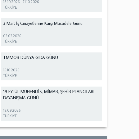
18.10.2026
-
21.10.2026
TÜRKİYE
3 Mart İş Cinayetlerine Karşı Mücadele Günü
03.03.2026
TÜRKİYE
TMMOB DÜNYA GIDA GÜNÜ
16.10.2026
TÜRKİYE
19 EYLÜL MÜHENDİS, MİMAR, ŞEHİR PLANCILARI
DAYANIŞMA GÜNÜ
19.09.2026
TÜRKİYE