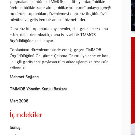
çalışmalarını sürdüren TMMOB‘nin, öte yandan "birlikte
üretme, birlikte karar alma, birlikte yönetme" anlayışı gereği
bu türden toplantıları düzenlemesi diliyoruz örgütümüzü
büyüten ve geliştiren bir amaca hizmet eder.
Diliyoruz bu toplantıda söylenenler, dile getirilenler daha
etkin, daha demokratik, daha işlevsel bir TMMOB
örgütlülüğüne katkı koyar.
Toplantının düzenlenmesinde emeği geçen TMMOB
Örgütlülüğünü Geliştirme Çalışma Grubu üyelerine ve konu
ile ilgili görüşlerini paylaşan tüm arkadaşlarımıza teşekkür
ediyoruz.
Mehmet Soğancı
TMMOB Yönetim Kurulu Başkanı
Mart 2008
İçindekiler
Sunuş