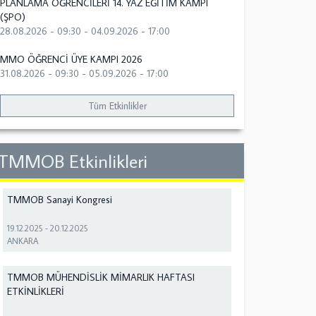
PLANLAMA ÖĞRENCİLERİ 14. YAZ EĞİTİM KAMPI
(ŞPO)
28.08.2026 - 09:30
-
04.09.2026 - 17:00
MMO ÖĞRENCİ ÜYE KAMPI 2026
31.08.2026 - 09:30
-
05.09.2026 - 17:00
Tüm Etkinlikler
TMMOB Etkinlikleri
TMMOB Sanayi Kongresi
19.12.2025
-
20.12.2025
ANKARA
TMMOB MÜHENDİSLİK MİMARLIK HAFTASI
ETKİNLİKLERİ