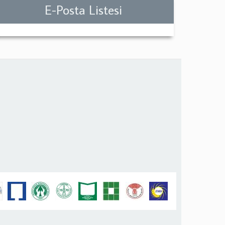
E-Posta Listesi