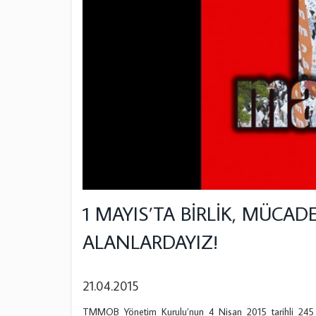
1 MAYIS’TA BİRLİK, MÜCA
ALANLARDAYIZ!
21.04.2015
TMMOB Yönetim Kurulu’nun 4 Nisan 2015 tarihli 245 n