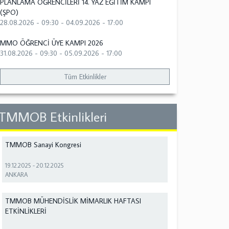
PLANLAMA ÖĞRENCİLERİ 14. YAZ EĞİTİM KAMPI
(ŞPO)
28.08.2026 - 09:30
-
04.09.2026 - 17:00
MMO ÖĞRENCİ ÜYE KAMPI 2026
31.08.2026 - 09:30
-
05.09.2026 - 17:00
Tüm Etkinlikler
TMMOB Etkinlikleri
TMMOB Sanayi Kongresi
19.12.2025
-
20.12.2025
ANKARA
TMMOB MÜHENDİSLİK MİMARLIK HAFTASI
ETKİNLİKLERİ