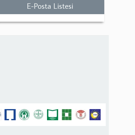
E-Posta Listesi