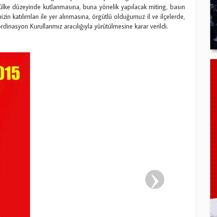
 ülke düzeyinde kutlanmasına, buna yönelik yapılacak miting, basın
izin katılımları ile yer alınmasına, örgütlü olduğumuz il ve ilçelerde,
rdinasyon Kurullarımız aracılığıyla yürütülmesine karar verildi.
›