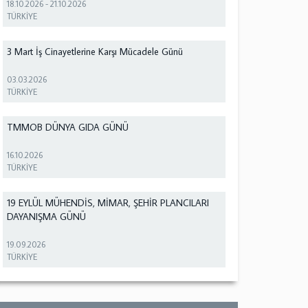
18.10.2026
-
21.10.2026
TÜRKİYE
3 Mart İş Cinayetlerine Karşı Mücadele Günü
03.03.2026
TÜRKİYE
TMMOB DÜNYA GIDA GÜNÜ
16.10.2026
TÜRKİYE
19 EYLÜL MÜHENDİS, MİMAR, ŞEHİR PLANCILARI
DAYANIŞMA GÜNÜ
19.09.2026
TÜRKİYE