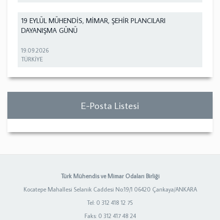
19 EYLÜL MÜHENDİS, MİMAR, ŞEHİR PLANCILARI
DAYANIŞMA GÜNÜ
19.09.2026
TÜRKİYE
E-Posta Listesi
Türk Mühendis ve Mimar Odaları Birliği
Kocatepe Mahallesi Selanik Caddesi No:19/1 06420 Çankaya/ANKARA
Tel: 0 312 418 12 75
Faks: 0 312 417 48 24