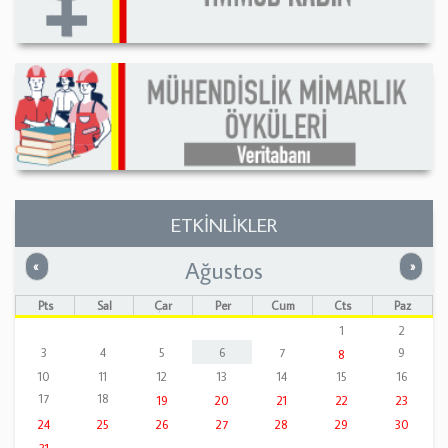
ETKİNLİKLER
Ağustos
Önceki
Sonrak
«
»
Pts
Sal
Çar
Per
Cum
Cts
Paz
1
2
3
4
5
6
7
9
8
10
11
12
13
14
15
16
17
18
19
20
21
22
23
24
25
26
27
28
29
30