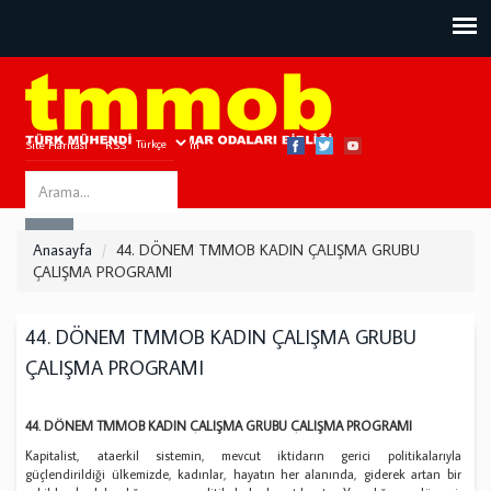
Site Haritası
RSS
Bize Ulaşın
Search
ARA
this
Anasayfa
44. DÖNEM TMMOB KADIN ÇALIŞMA GRUBU
site
ÇALIŞMA PROGRAMI
44. DÖNEM TMMOB KADIN ÇALIŞMA GRUBU
ÇALIŞMA PROGRAMI
44. DÖNEM TMMOB KADIN ÇALIŞMA GRUBU ÇALIŞMA PROGRAMI
Kapitalist, ataerkil sistemin, mevcut iktidarın gerici politikalarıyla
güçlendirildiği ülkemizde, kadınlar, hayatın her alanında, giderek artan bir