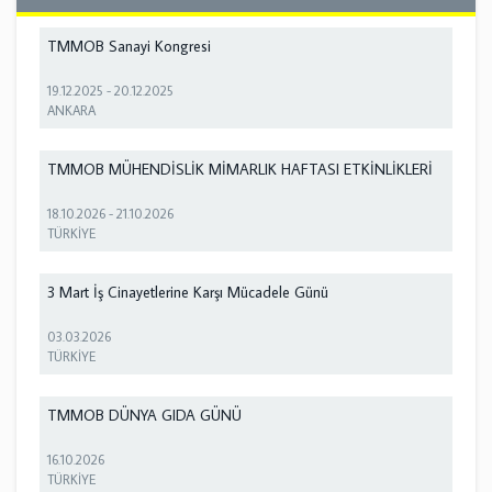
TMMOB Sanayi Kongresi
19.12.2025
-
20.12.2025
ANKARA
TMMOB MÜHENDİSLİK MİMARLIK HAFTASI ETKİNLİKLERİ
18.10.2026
-
21.10.2026
TÜRKİYE
3 Mart İş Cinayetlerine Karşı Mücadele Günü
03.03.2026
TÜRKİYE
TMMOB DÜNYA GIDA GÜNÜ
16.10.2026
TÜRKİYE