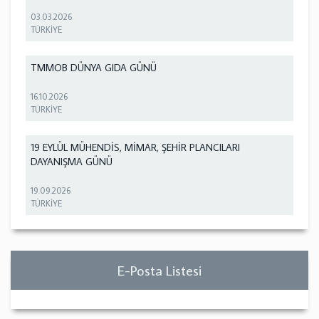
03.03.2026
TÜRKİYE
TMMOB DÜNYA GIDA GÜNÜ
16.10.2026
TÜRKİYE
19 EYLÜL MÜHENDİS, MİMAR, ŞEHİR PLANCILARI
DAYANIŞMA GÜNÜ
19.09.2026
TÜRKİYE
E-Posta Listesi