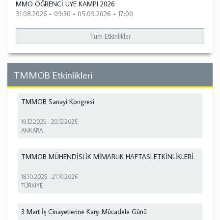
MMO ÖĞRENCİ ÜYE KAMPI 2026
31.08.2026 - 09:30
-
05.09.2026 - 17:00
Tüm Etkinlikler
TMMOB Etkinlikleri
TMMOB Sanayi Kongresi
19.12.2025
-
20.12.2025
ANKARA
TMMOB MÜHENDİSLİK MİMARLIK HAFTASI ETKİNLİKLERİ
18.10.2026
-
21.10.2026
TÜRKİYE
3 Mart İş Cinayetlerine Karşı Mücadele Günü