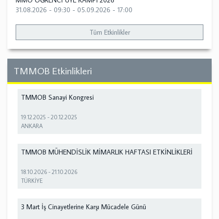
MMO ÖĞRENCİ ÜYE KAMPI 2026
31.08.2026 - 09:30
-
05.09.2026 - 17:00
Tüm Etkinlikler
TMMOB Etkinlikleri
TMMOB Sanayi Kongresi
19.12.2025
-
20.12.2025
ANKARA
TMMOB MÜHENDİSLİK MİMARLIK HAFTASI ETKİNLİKLERİ
18.10.2026
-
21.10.2026
TÜRKİYE
3 Mart İş Cinayetlerine Karşı Mücadele Günü