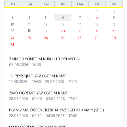
Pts
Sal
Çar
Per
Cum
Cts
Paz
1
2
3
4
5
6
7
9
8
10
11
12
13
14
15
16
17
18
19
20
21
22
23
24
25
26
27
28
29
30
31
TMMOB YÖNETİM KURULU TOPLANTISI
08.08.2026 - 14:00
16. PEYZAJMO YAZ EĞİTİM KAMPI
19.08.2026 - 09:30
-
29.08.2026 - 17:00
ZMO ÖĞRENCİ YAZ EĞİTİM KAMPI
28.08.2026 - 09:00
-
03.09.2026 - 17:00
PLANLAMA ÖĞRENCİLERİ 14. YAZ EĞİTİM KAMPI (ŞPO)
28.08.2026 - 09:30
-
04.09.2026 - 17:00