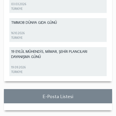
03.03.2026
TÜRKİYE
TMMOB DÜNYA GIDA GÜNÜ
16.10.2026
TÜRKİYE
19 EYLÜL MÜHENDİS, MİMAR, ŞEHİR PLANCILARI
DAYANIŞMA GÜNÜ
19.09.2026
TÜRKİYE
E-Posta Listesi