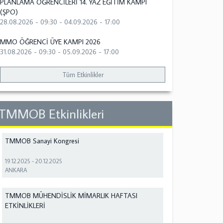
PLANLAMA ÖĞRENCİLERİ 14. YAZ EĞİTİM KAMPI
(ŞPO)
28.08.2026 - 09:30
-
04.09.2026 - 17:00
MMO ÖĞRENCİ ÜYE KAMPI 2026
31.08.2026 - 09:30
-
05.09.2026 - 17:00
Tüm Etkinlikler
TMMOB Etkinlikleri
TMMOB Sanayi Kongresi
19.12.2025
-
20.12.2025
ANKARA
TMMOB MÜHENDİSLİK MİMARLIK HAFTASI
ETKİNLİKLERİ