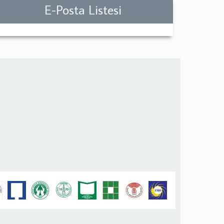
E-Posta Listesi