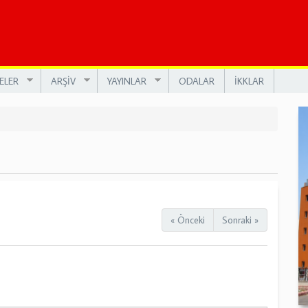
ELER
ARŞİV
YAYINLAR
ODALAR
İKKLAR
« Önceki
Sonraki »