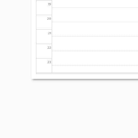
19
20
21
22
23