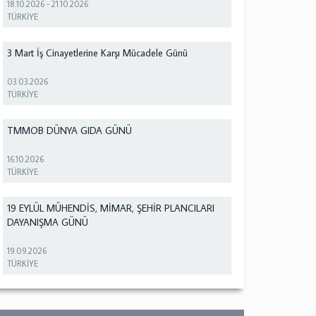
18.10.2026
-
21.10.2026
TÜRKİYE
3 Mart İş Cinayetlerine Karşı Mücadele Günü
03.03.2026
TÜRKİYE
TMMOB DÜNYA GIDA GÜNÜ
16.10.2026
TÜRKİYE
19 EYLÜL MÜHENDİS, MİMAR, ŞEHİR PLANCILARI
DAYANIŞMA GÜNÜ
19.09.2026
TÜRKİYE