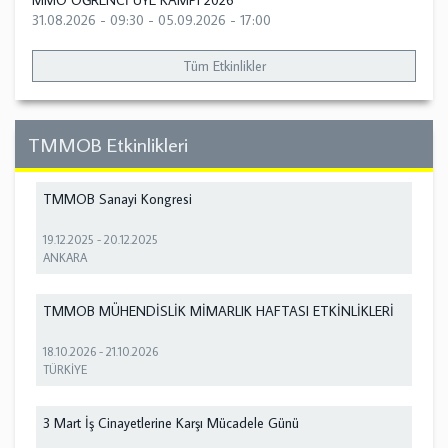
MMO ÖĞRENCİ ÜYE KAMPI 2026
31.08.2026 - 09:30
-
05.09.2026 - 17:00
Tüm Etkinlikler
TMMOB Etkinlikleri
TMMOB Sanayi Kongresi
19.12.2025
-
20.12.2025
ANKARA
TMMOB MÜHENDİSLİK MİMARLIK HAFTASI ETKİNLİKLERİ
18.10.2026
-
21.10.2026
TÜRKİYE
3 Mart İş Cinayetlerine Karşı Mücadele Günü