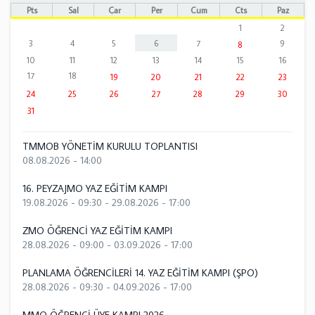
Pts
Sal
Çar
Per
Cum
Cts
Paz
1
2
3
4
5
6
7
9
8
10
11
12
13
14
15
16
17
18
19
20
21
22
23
24
25
26
27
28
29
30
31
TMMOB YÖNETİM KURULU TOPLANTISI
08.08.2026 - 14:00
16. PEYZAJMO YAZ EĞİTİM KAMPI
19.08.2026 - 09:30
-
29.08.2026 - 17:00
ZMO ÖĞRENCİ YAZ EĞİTİM KAMPI
28.08.2026 - 09:00
-
03.09.2026 - 17:00
PLANLAMA ÖĞRENCİLERİ 14. YAZ EĞİTİM KAMPI (ŞPO)
28.08.2026 - 09:30
-
04.09.2026 - 17:00