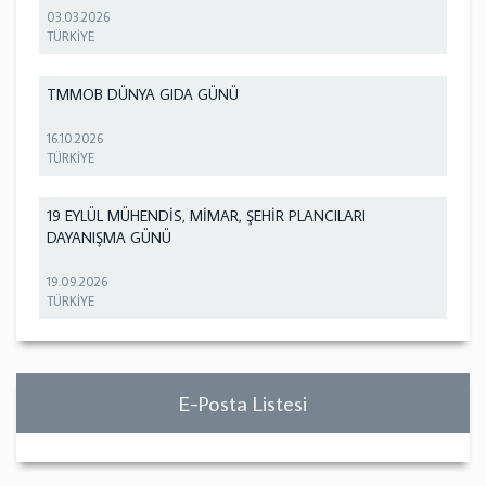
03.03.2026
TÜRKİYE
TMMOB DÜNYA GIDA GÜNÜ
16.10.2026
TÜRKİYE
19 EYLÜL MÜHENDİS, MİMAR, ŞEHİR PLANCILARI
DAYANIŞMA GÜNÜ
19.09.2026
TÜRKİYE
E-Posta Listesi