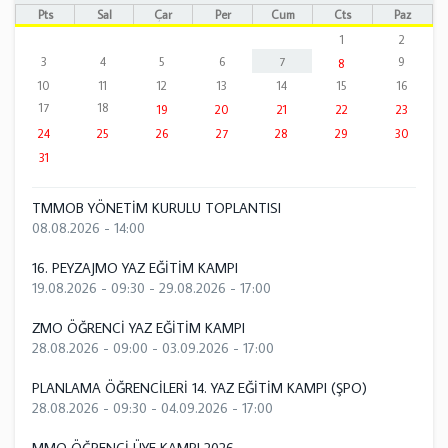
Pts
Sal
Çar
Per
Cum
Cts
Paz
1
2
3
4
5
6
7
9
8
10
11
12
13
14
15
16
17
18
19
20
21
22
23
24
25
26
27
28
29
30
31
TMMOB YÖNETİM KURULU TOPLANTISI
08.08.2026 - 14:00
16. PEYZAJMO YAZ EĞİTİM KAMPI
19.08.2026 - 09:30
-
29.08.2026 - 17:00
ZMO ÖĞRENCİ YAZ EĞİTİM KAMPI
28.08.2026 - 09:00
-
03.09.2026 - 17:00
PLANLAMA ÖĞRENCİLERİ 14. YAZ EĞİTİM KAMPI (ŞPO)
28.08.2026 - 09:30
-
04.09.2026 - 17:00