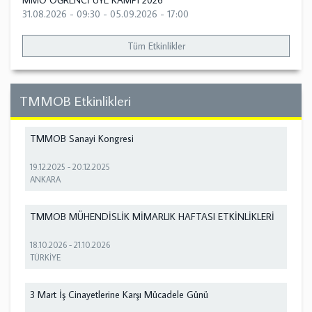
MMO ÖĞRENCİ ÜYE KAMPI 2026
31.08.2026 - 09:30
-
05.09.2026 - 17:00
Tüm Etkinlikler
TMMOB Etkinlikleri
TMMOB Sanayi Kongresi
19.12.2025
-
20.12.2025
ANKARA
TMMOB MÜHENDİSLİK MİMARLIK HAFTASI ETKİNLİKLERİ
18.10.2026
-
21.10.2026
TÜRKİYE
3 Mart İş Cinayetlerine Karşı Mücadele Günü