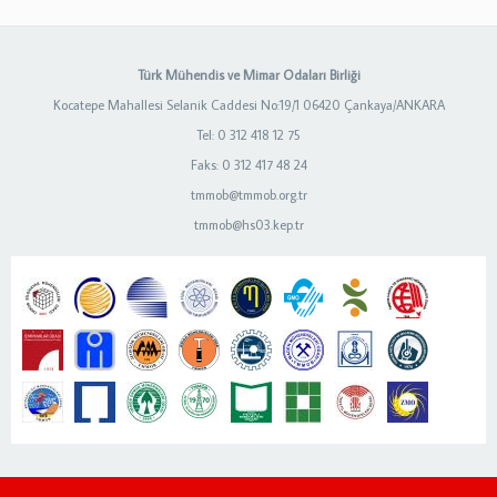
Türk Mühendis ve Mimar Odaları Birliği
Kocatepe Mahallesi Selanik Caddesi No:19/1 06420 Çankaya/ANKARA
Tel: 0 312 418 12 75
Faks: 0 312 417 48 24
tmmob@tmmob.org.tr
tmmob@hs03.kep.tr