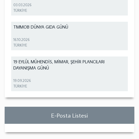
03.03.2026
TÜRKİYE
TMMOB DÜNYA GIDA GÜNÜ
16.10.2026
TÜRKİYE
19 EYLÜL MÜHENDİS, MİMAR, ŞEHİR PLANCILARI
DAYANIŞMA GÜNÜ
19.09.2026
TÜRKİYE
E-Posta Listesi