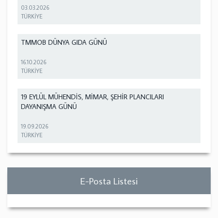
03.03.2026
TÜRKİYE
TMMOB DÜNYA GIDA GÜNÜ
16.10.2026
TÜRKİYE
19 EYLÜL MÜHENDİS, MİMAR, ŞEHİR PLANCILARI
DAYANIŞMA GÜNÜ
19.09.2026
TÜRKİYE
E-Posta Listesi