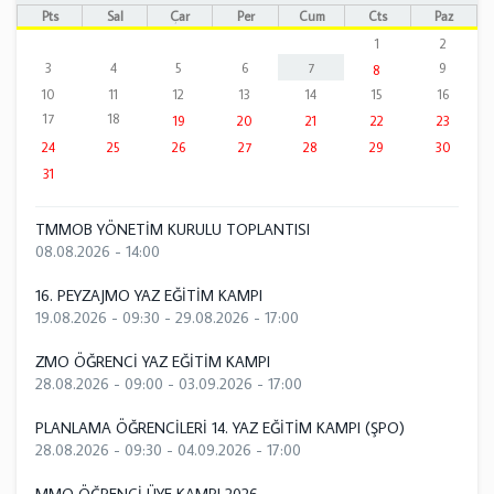
Pts
Sal
Çar
Per
Cum
Cts
Paz
1
2
3
4
5
6
7
9
8
10
11
12
13
14
15
16
17
18
19
20
21
22
23
24
25
26
27
28
29
30
31
TMMOB YÖNETİM KURULU TOPLANTISI
08.08.2026 - 14:00
16. PEYZAJMO YAZ EĞİTİM KAMPI
19.08.2026 - 09:30
-
29.08.2026 - 17:00
ZMO ÖĞRENCİ YAZ EĞİTİM KAMPI
28.08.2026 - 09:00
-
03.09.2026 - 17:00
PLANLAMA ÖĞRENCİLERİ 14. YAZ EĞİTİM KAMPI (ŞPO)
28.08.2026 - 09:30
-
04.09.2026 - 17:00