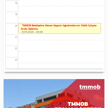
18
19
TMMOB Belediyelere Atanan Kayyum Uygulamalarının Takibi Çalışma
20
Grubu Toplantısı
03.11.2025 - 20:00
21
22
23