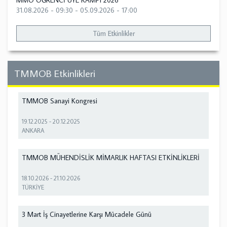
MMO ÖĞRENCİ ÜYE KAMPI 2026
31.08.2026 - 09:30
-
05.09.2026 - 17:00
Tüm Etkinlikler
TMMOB Etkinlikleri
TMMOB Sanayi Kongresi
19.12.2025
-
20.12.2025
ANKARA
TMMOB MÜHENDİSLİK MİMARLIK HAFTASI ETKİNLİKLERİ
18.10.2026
-
21.10.2026
TÜRKİYE
3 Mart İş Cinayetlerine Karşı Mücadele Günü