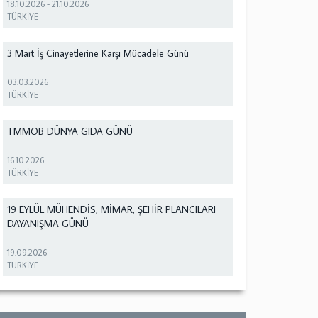
18.10.2026
-
21.10.2026
TÜRKİYE
3 Mart İş Cinayetlerine Karşı Mücadele Günü
03.03.2026
TÜRKİYE
TMMOB DÜNYA GIDA GÜNÜ
16.10.2026
TÜRKİYE
19 EYLÜL MÜHENDİS, MİMAR, ŞEHİR PLANCILARI
DAYANIŞMA GÜNÜ
19.09.2026
TÜRKİYE