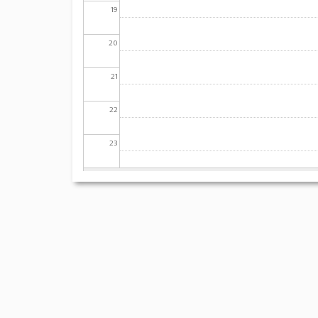
19
20
21
22
23