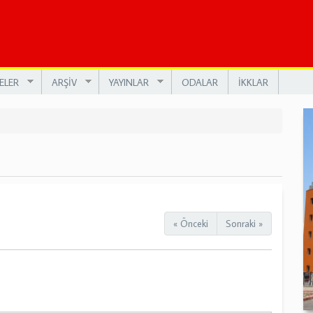
ELER
ARŞİV
YAYINLAR
ODALAR
İKKLAR
« Önceki
Sonraki »