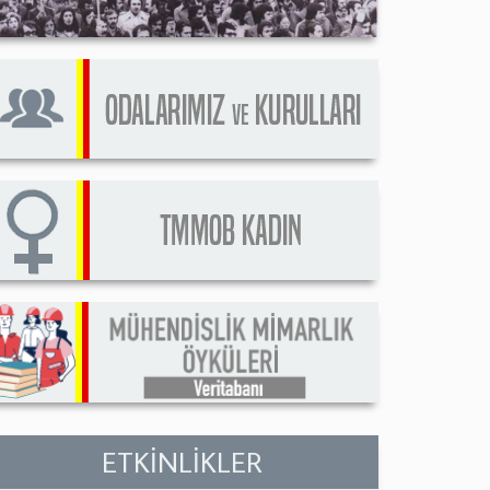
ETKİNLİKLER