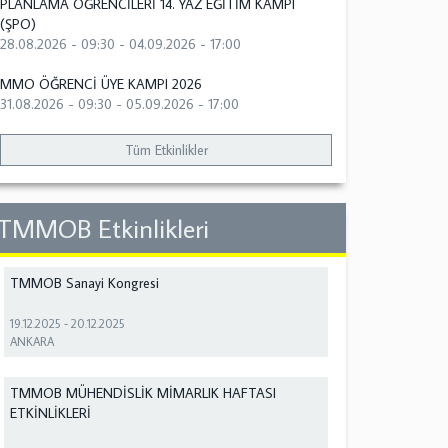
PLANLAMA ÖĞRENCİLERİ 14. YAZ EĞİTİM KAMPI
(ŞPO)
28.08.2026 - 09:30
-
04.09.2026 - 17:00
MMO ÖĞRENCİ ÜYE KAMPI 2026
31.08.2026 - 09:30
-
05.09.2026 - 17:00
Tüm Etkinlikler
TMMOB Etkinlikleri
TMMOB Sanayi Kongresi
19.12.2025
-
20.12.2025
ANKARA
TMMOB MÜHENDİSLİK MİMARLIK HAFTASI
ETKİNLİKLERİ