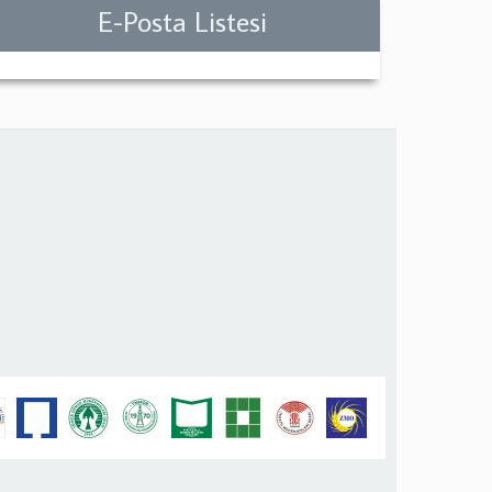
E-Posta Listesi