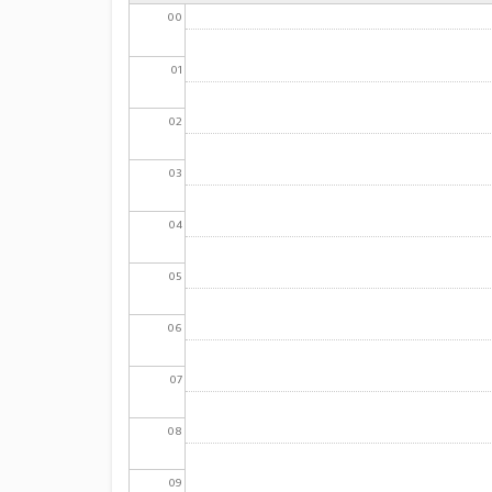
00
01
02
03
04
05
06
07
08
09