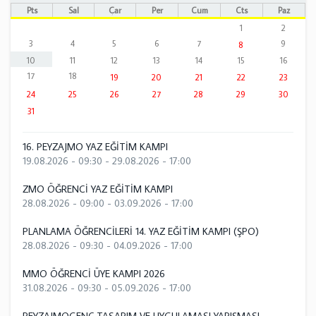
Pts
Sal
Çar
Per
Cum
Cts
Paz
1
2
3
4
5
6
7
9
8
10
11
12
13
14
15
16
17
18
19
20
21
22
23
24
25
26
27
28
29
30
31
16. PEYZAJMO YAZ EĞİTİM KAMPI
19.08.2026 - 09:30
-
29.08.2026 - 17:00
ZMO ÖĞRENCİ YAZ EĞİTİM KAMPI
28.08.2026 - 09:00
-
03.09.2026 - 17:00
PLANLAMA ÖĞRENCİLERİ 14. YAZ EĞİTİM KAMPI (ŞPO)
28.08.2026 - 09:30
-
04.09.2026 - 17:00
MMO ÖĞRENCİ ÜYE KAMPI 2026
31.08.2026 - 09:30
-
05.09.2026 - 17:00