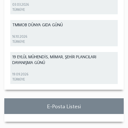
03.03.2026
TÜRKİYE
TMMOB DÜNYA GIDA GÜNÜ
16.10.2026
TÜRKİYE
19 EYLÜL MÜHENDİS, MİMAR, ŞEHİR PLANCILARI
DAYANIŞMA GÜNÜ
19.09.2026
TÜRKİYE
E-Posta Listesi