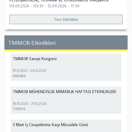
PEYZAJMOGENÇ TASARIM VE UYGULAMASI YARIŞMASI
09.09.2026 - 09:30
-
12.09.2026 - 17:30
Tüm Etkinlikler
TMMOB Etkinlikleri
TMMOB Sanayi Kongresi
19.12.2025
-
20.12.2025
ANKARA
TMMOB MÜHENDİSLİK MİMARLIK HAFTASI ETKİNLİKLERİ
18.10.2026
-
21.10.2026
TÜRKİYE
3 Mart İş Cinayetlerine Karşı Mücadele Günü