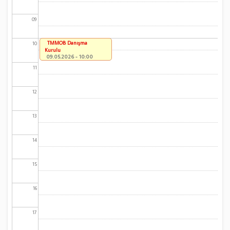
09
TMMOB Danışma
10
Kurulu
09.05.2026 - 10:00
11
12
13
14
15
16
17