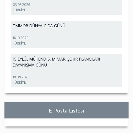
03.03.2026
TÜRKİYE
TMMOB DÜNYA GIDA GÜNÜ
16.10.2026
TÜRKİYE
19 EYLÜL MÜHENDİS, MİMAR, ŞEHİR PLANCILARI
DAYANIŞMA GÜNÜ
19.09.2026
TÜRKİYE
E-Posta Listesi