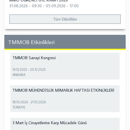
MMO ÖĞRENCİ ÜYE KAMPI 2026
31.08.2026 - 09:30
-
05.09.2026 - 17:00
Tüm Etkinlikler
TMMOB Etkinlikleri
TMMOB Sanayi Kongresi
19.12.2025
-
20.12.2025
ANKARA
TMMOB MÜHENDİSLİK MİMARLIK HAFTASI ETKİNLİKLERİ
18.10.2026
-
21.10.2026
TÜRKİYE
3 Mart İş Cinayetlerine Karşı Mücadele Günü