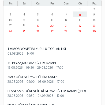
Pts
Sal
Çar
Per
Cum
Cts
Paz
1
2
3
4
5
6
7
9
8
10
11
12
13
14
15
16
17
18
19
20
21
22
23
24
25
26
27
28
29
30
31
TMMOB YÖNETİM KURULU TOPLANTISI
08.08.2026 - 14:00
16. PEYZAJMO YAZ EĞİTİM KAMPI
19.08.2026 - 09:30
-
29.08.2026 - 17:00
ZMO ÖĞRENCİ YAZ EĞİTİM KAMPI
28.08.2026 - 09:00
-
03.09.2026 - 17:00
PLANLAMA ÖĞRENCİLERİ 14. YAZ EĞİTİM KAMPI (ŞPO)
28.08.2026 - 09:30
-
04.09.2026 - 17:00