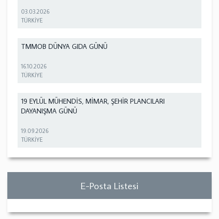
03.03.2026
TÜRKİYE
TMMOB DÜNYA GIDA GÜNÜ
16.10.2026
TÜRKİYE
19 EYLÜL MÜHENDİS, MİMAR, ŞEHİR PLANCILARI
DAYANIŞMA GÜNÜ
19.09.2026
TÜRKİYE
E-Posta Listesi