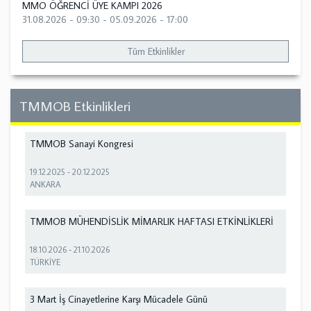
MMO ÖĞRENCİ ÜYE KAMPI 2026
31.08.2026 - 09:30
-
05.09.2026 - 17:00
Tüm Etkinlikler
TMMOB Etkinlikleri
TMMOB Sanayi Kongresi
19.12.2025
-
20.12.2025
ANKARA
TMMOB MÜHENDİSLİK MİMARLIK HAFTASI ETKİNLİKLERİ
18.10.2026
-
21.10.2026
TÜRKİYE
3 Mart İş Cinayetlerine Karşı Mücadele Günü