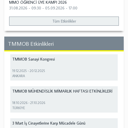
MMO ÖĞRENCİ ÜYE KAMPI 2026
31.08.2026 - 09:30
-
05.09.2026 - 17:00
Tüm Etkinlikler
TMMOB Etkinlikleri
TMMOB Sanayi Kongresi
19.12.2025
-
20.12.2025
ANKARA
TMMOB MÜHENDİSLİK MİMARLIK HAFTASI ETKİNLİKLERİ
18.10.2026
-
21.10.2026
TÜRKİYE
3 Mart İş Cinayetlerine Karşı Mücadele Günü