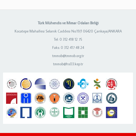
Türk Mühendis ve Mimar Odaları Birliği
Kocatepe Mahallesi Selanik Caddesi No:19/1 06420 Çankaya/ANKARA
Tel: 0 312 418 12 75
Faks: 0 312 417 48 24
tmmob@tmmob.org.tr
tmmob@hs03.kep.tr