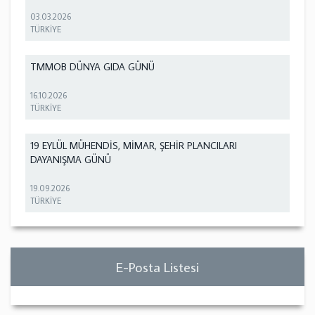
03.03.2026
TÜRKİYE
TMMOB DÜNYA GIDA GÜNÜ
16.10.2026
TÜRKİYE
19 EYLÜL MÜHENDİS, MİMAR, ŞEHİR PLANCILARI
DAYANIŞMA GÜNÜ
19.09.2026
TÜRKİYE
E-Posta Listesi