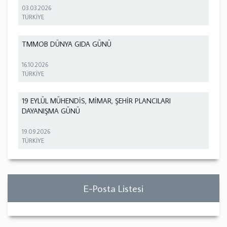
03.03.2026
TÜRKİYE
TMMOB DÜNYA GIDA GÜNÜ
16.10.2026
TÜRKİYE
19 EYLÜL MÜHENDİS, MİMAR, ŞEHİR PLANCILARI
DAYANIŞMA GÜNÜ
19.09.2026
TÜRKİYE
E-Posta Listesi