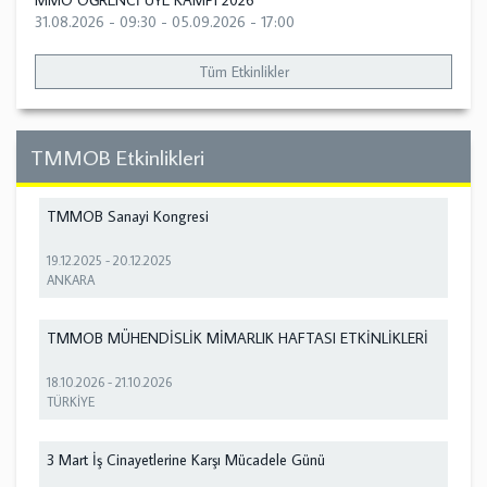
MMO ÖĞRENCİ ÜYE KAMPI 2026
31.08.2026 - 09:30
-
05.09.2026 - 17:00
Tüm Etkinlikler
TMMOB Etkinlikleri
TMMOB Sanayi Kongresi
19.12.2025
-
20.12.2025
ANKARA
TMMOB MÜHENDİSLİK MİMARLIK HAFTASI ETKİNLİKLERİ
18.10.2026
-
21.10.2026
TÜRKİYE
3 Mart İş Cinayetlerine Karşı Mücadele Günü