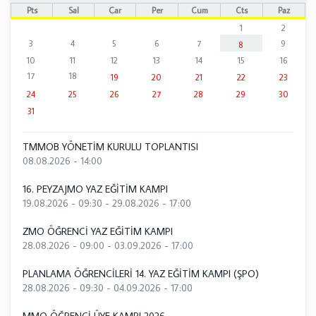
Pts
Sal
Çar
Per
Cum
Cts
Paz
1
2
3
4
5
6
7
9
8
10
11
12
13
14
15
16
17
18
19
20
21
22
23
24
25
26
27
28
29
30
31
TMMOB YÖNETİM KURULU TOPLANTISI
08.08.2026 - 14:00
16. PEYZAJMO YAZ EĞİTİM KAMPI
19.08.2026 - 09:30
-
29.08.2026 - 17:00
ZMO ÖĞRENCİ YAZ EĞİTİM KAMPI
28.08.2026 - 09:00
-
03.09.2026 - 17:00
PLANLAMA ÖĞRENCİLERİ 14. YAZ EĞİTİM KAMPI (ŞPO)
28.08.2026 - 09:30
-
04.09.2026 - 17:00