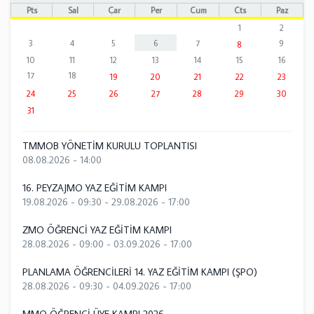
Pts
Sal
Çar
Per
Cum
Cts
Paz
1
2
3
4
5
6
7
9
8
10
11
12
13
14
15
16
17
18
19
20
21
22
23
24
25
26
27
28
29
30
31
TMMOB YÖNETİM KURULU TOPLANTISI
08.08.2026 - 14:00
16. PEYZAJMO YAZ EĞİTİM KAMPI
19.08.2026 - 09:30
-
29.08.2026 - 17:00
ZMO ÖĞRENCİ YAZ EĞİTİM KAMPI
28.08.2026 - 09:00
-
03.09.2026 - 17:00
PLANLAMA ÖĞRENCİLERİ 14. YAZ EĞİTİM KAMPI (ŞPO)
28.08.2026 - 09:30
-
04.09.2026 - 17:00