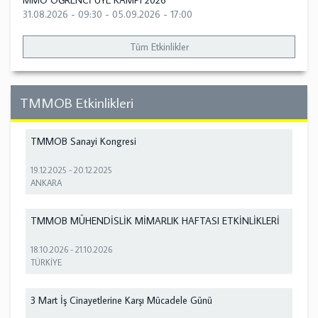
MMO ÖĞRENCİ ÜYE KAMPI 2026
31.08.2026 - 09:30
-
05.09.2026 - 17:00
Tüm Etkinlikler
TMMOB Etkinlikleri
TMMOB Sanayi Kongresi
19.12.2025
-
20.12.2025
ANKARA
TMMOB MÜHENDİSLİK MİMARLIK HAFTASI ETKİNLİKLERİ
18.10.2026
-
21.10.2026
TÜRKİYE
3 Mart İş Cinayetlerine Karşı Mücadele Günü