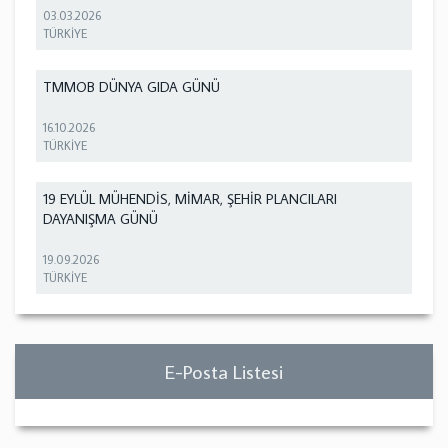
03.03.2026
TÜRKİYE
TMMOB DÜNYA GIDA GÜNÜ
16.10.2026
TÜRKİYE
19 EYLÜL MÜHENDİS, MİMAR, ŞEHİR PLANCILARI
DAYANIŞMA GÜNÜ
19.09.2026
TÜRKİYE
E-Posta Listesi