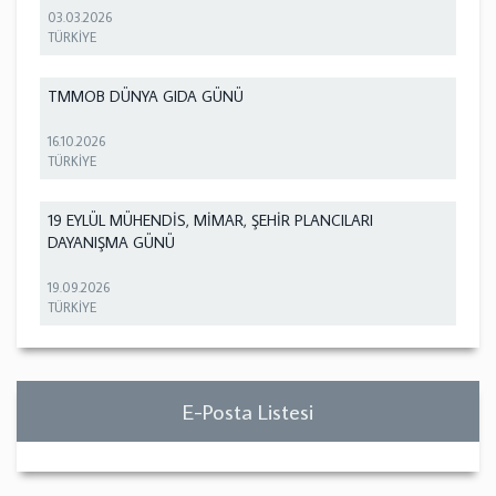
03.03.2026
TÜRKİYE
TMMOB DÜNYA GIDA GÜNÜ
16.10.2026
TÜRKİYE
19 EYLÜL MÜHENDİS, MİMAR, ŞEHİR PLANCILARI
DAYANIŞMA GÜNÜ
19.09.2026
TÜRKİYE
E-Posta Listesi