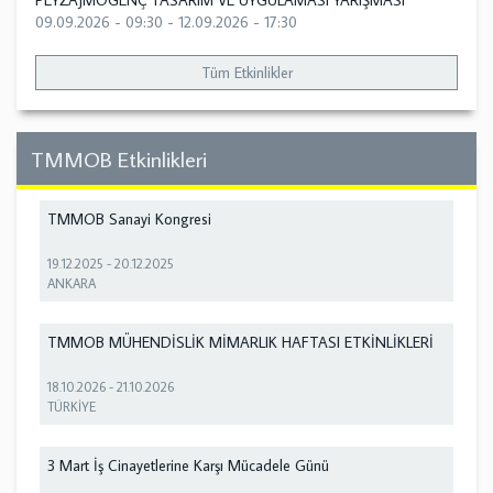
PEYZAJMOGENÇ TASARIM VE UYGULAMASI YARIŞMASI
09.09.2026 - 09:30
-
12.09.2026 - 17:30
Tüm Etkinlikler
TMMOB Etkinlikleri
TMMOB Sanayi Kongresi
19.12.2025
-
20.12.2025
ANKARA
TMMOB MÜHENDİSLİK MİMARLIK HAFTASI ETKİNLİKLERİ
18.10.2026
-
21.10.2026
TÜRKİYE
3 Mart İş Cinayetlerine Karşı Mücadele Günü