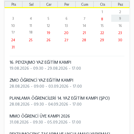
Pts
Sal
Çar
Per
Cum
Cts
Paz
1
2
3
4
5
6
7
9
8
10
11
12
13
14
15
16
17
18
19
20
21
22
23
24
25
26
27
28
29
30
31
16. PEYZAJMO YAZ EĞİTİM KAMPI
19.08.2026 - 09:30
-
29.08.2026 - 17:00
ZMO ÖĞRENCİ YAZ EĞİTİM KAMPI
28.08.2026 - 09:00
-
03.09.2026 - 17:00
PLANLAMA ÖĞRENCİLERİ 14. YAZ EĞİTİM KAMPI (ŞPO)
28.08.2026 - 09:30
-
04.09.2026 - 17:00
MMO ÖĞRENCİ ÜYE KAMPI 2026
31.08.2026 - 09:30
-
05.09.2026 - 17:00