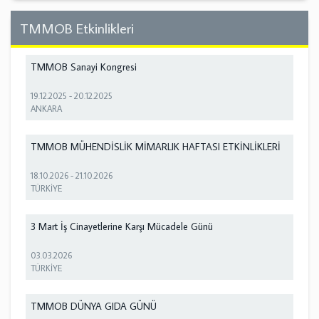
TMMOB Etkinlikleri
TMMOB Sanayi Kongresi
19.12.2025
-
20.12.2025
ANKARA
TMMOB MÜHENDİSLİK MİMARLIK HAFTASI ETKİNLİKLERİ
18.10.2026
-
21.10.2026
TÜRKİYE
3 Mart İş Cinayetlerine Karşı Mücadele Günü
03.03.2026
TÜRKİYE
TMMOB DÜNYA GIDA GÜNÜ