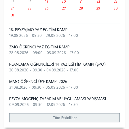
17
18
19
20
21
22
23
24
25
26
27
28
29
30
31
16. PEYZAJMO YAZ EĞİTİM KAMPI
19.08.2026 - 09:30
-
29.08.2026 - 17:00
ZMO ÖĞRENCİ YAZ EĞİTİM KAMPI
28.08.2026 - 09:00
-
03.09.2026 - 17:00
PLANLAMA ÖĞRENCİLERİ 14. YAZ EĞİTİM KAMPI (ŞPO)
28.08.2026 - 09:30
-
04.09.2026 - 17:00
MMO ÖĞRENCİ ÜYE KAMPI 2026
31.08.2026 - 09:30
-
05.09.2026 - 17:00
PEYZAJMOGENÇ TASARIM VE UYGULAMASI YARIŞMASI
09.09.2026 - 09:30
-
12.09.2026 - 17:30
Tüm Etkinlikler