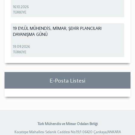
16.10.2026
TÜRKİYE
19 EYLÜL MÜHENDİS, MİMAR, ŞEHİR PLANCILARI
DAYANIŞMA GÜNÜ
19.09.2026
TÜRKİYE
E-Posta Listesi
Türk Mühendis ve Mimar Odaları Birliği
Kocatepe Mahallesi Selanik Caddesi No:19/1 06420 Çankaya/ANKARA