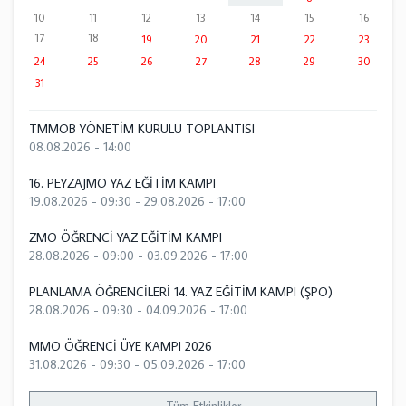
10
11
12
13
14
15
16
17
18
19
20
21
22
23
24
25
26
27
28
29
30
31
TMMOB YÖNETİM KURULU TOPLANTISI
08.08.2026 - 14:00
16. PEYZAJMO YAZ EĞİTİM KAMPI
19.08.2026 - 09:30
-
29.08.2026 - 17:00
ZMO ÖĞRENCİ YAZ EĞİTİM KAMPI
28.08.2026 - 09:00
-
03.09.2026 - 17:00
PLANLAMA ÖĞRENCİLERİ 14. YAZ EĞİTİM KAMPI (ŞPO)
28.08.2026 - 09:30
-
04.09.2026 - 17:00
MMO ÖĞRENCİ ÜYE KAMPI 2026
31.08.2026 - 09:30
-
05.09.2026 - 17:00