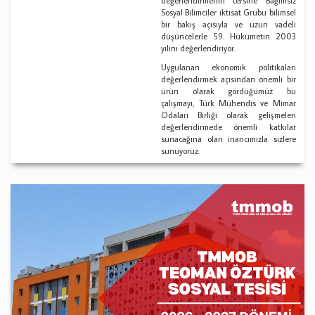
değerlendirmenin tersine Bağımsız
Sosyal Bilimciler ıktisat Grubu bilimsel
bir bakış açısıyla ve uzun vadeli
düşüncelerle 59. Hükümetin 2003
yılını değerlendiriyor.
Uygulanan ekonomik politikaları
değerlendirmek açısından önemli bir
ürün olarak gördüğümüz bu
çalışmayı, Türk Mühendis ve Mimar
Odaları Birliği olarak gelişmeleri
değerlendirmede önemli katkılar
sunacağına olan inancımızla sizlere
sunuyoruz.