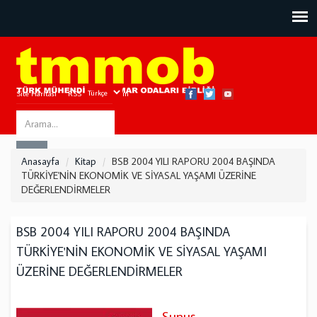
Site Haritası
RSS
Bize Ulaşın
Search
ARA
this
Anasayfa
Kitap
BSB 2004 YILI RAPORU 2004 BAŞINDA
site
TÜRKİYE'NİN EKONOMİK VE SİYASAL YAŞAMI ÜZERİNE
DEĞERLENDİRMELER
BSB 2004 YILI RAPORU 2004 BAŞINDA
TÜRKİYE'NİN EKONOMİK VE SİYASAL YAŞAMI
ÜZERİNE DEĞERLENDİRMELER
Sunuş