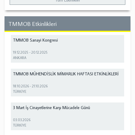
Tüm Etkinlikler
TMMOB Etkinlikleri
TMMOB Sanayi Kongresi
19.12.2025
-
20.12.2025
ANKARA
TMMOB MÜHENDİSLİK MİMARLIK HAFTASI ETKİNLİKLERİ
18.10.2026
-
21.10.2026
TÜRKİYE
3 Mart İş Cinayetlerine Karşı Mücadele Günü
03.03.2026
TÜRKİYE